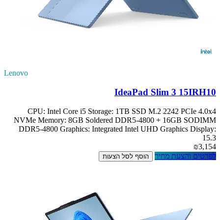
Lenovo
IdeaPad Slim 3 15IRH10
CPU: Intel Core i5 Storage: 1TB SSD M.2 2242 PCIe 4.0x4
NVMe Memory: 8GB Soldered DDR5-4800 + 16GB SODIMM
DDR5-4800 Graphics: Integrated Intel UHD Graphics Display:
15.3
₪3,154
לפרטים והצעת מחיר
הוסף לסל הצעות