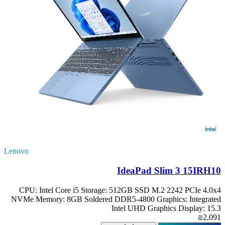
Lenovo
IdeaPad Slim 3 15IRH10
CPU: Intel Core i5 Storage: 512GB SSD M.2 2242 PCIe 4.0x4
NVMe Memory: 8GB Soldered DDR5-4800 Graphics: Integrated
Intel UHD Graphics Display: 15.3
₪2,091