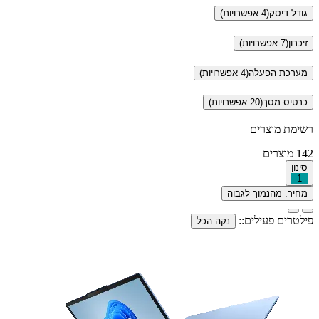
גודל דיסק
(4 אפשרויות)
זיכרון
(7 אפשרויות)
מערכת הפעלה
(4 אפשרויות)
כרטיס מסך
(20 אפשרויות)
רשימת מוצרים
142
מוצרים
סינון
1
מחיר: מהנמוך לגבוה
פילטרים פעילים::
נקה הכל