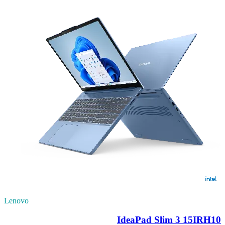
Lenovo
IdeaPad Slim 3 15IRH10