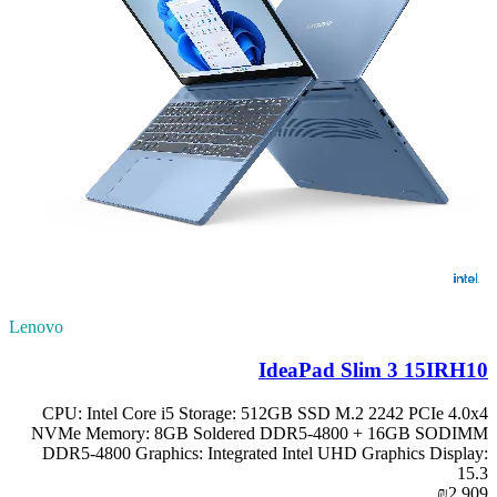
Lenovo
IdeaPad Slim 3 15IRH10
CPU: Intel Core i5 Storage: 512GB SSD M.2 2242 PCIe 4.0x4
NVMe Memory: 8GB Soldered DDR5-4800 + 16GB SODIMM
DDR5-4800 Graphics: Integrated Intel UHD Graphics Display:
15.3
₪2,909