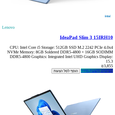
Lenovo
IdeaPad Slim 3 15IRH10
CPU: Intel Core i5 Storage: 512GB SSD M.2 2242 PCIe 4.0x4
NVMe Memory: 8GB Soldered DDR5-4800 + 16GB SODIMM
DDR5-4800 Graphics: Integrated Intel UHD Graphics Display:
15.3
₪3,855
לפרטים והצעת מחיר
הוסף לסל הצעות