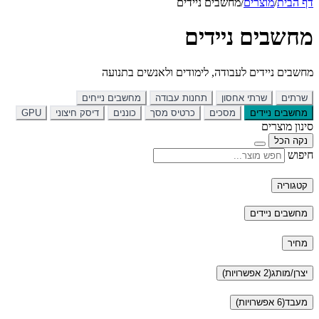
דף הבית
/
מוצרים
/
מחשבים ניידים
מחשבים ניידים
מחשבים ניידים לעבודה, לימודים ולאנשים בתנועה
שרתים
שרתי אחסון
תחנות עבודה
מחשבים נייחים
מחשבים ניידים
מסכים
כרטיס מסך
כוננים
דיסק חיצוני
GPU
סינון מוצרים
נקה הכל
חיפוש
קטגוריה
מחשבים ניידים
מחיר
יצרן/מותג
(2 אפשרויות)
מעבד
(6 אפשרויות)