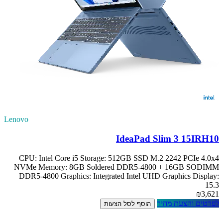
Lenovo
IdeaPad Slim 3 15IRH10
CPU: Intel Core i5 Storage: 512GB SSD M.2 2242 PCIe 4.0x4
NVMe Memory: 8GB Soldered DDR5-4800 + 16GB SODIMM
DDR5-4800 Graphics: Integrated Intel UHD Graphics Display:
15.3
₪3,621
לפרטים והצעת מחיר
הוסף לסל הצעות