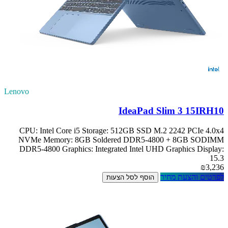
Lenovo
IdeaPad Slim 3 15IRH10
CPU: Intel Core i5 Storage: 512GB SSD M.2 2242 PCIe 4.0x4
NVMe Memory: 8GB Soldered DDR5-4800 + 8GB SODIMM
DDR5-4800 Graphics: Integrated Intel UHD Graphics Display:
15.3
₪3,236
לפרטים והצעת מחיר
הוסף לסל הצעות