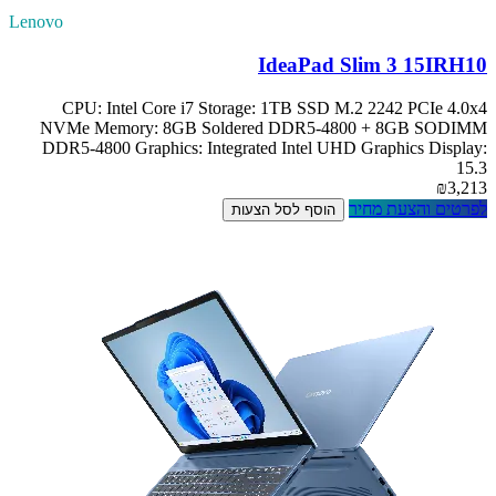
Lenovo
IdeaPad Slim 3 15IRH10
CPU: Intel Core i7 Storage: 1TB SSD M.2 2242 PCIe 4.0x4
NVMe Memory: 8GB Soldered DDR5-4800 + 8GB SODIMM
DDR5-4800 Graphics: Integrated Intel UHD Graphics Display:
15.3
₪3,213
לפרטים והצעת מחיר
הוסף לסל הצעות