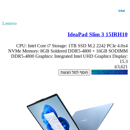
Lenovo
IdeaPad Slim 3 15IRH10
CPU: Intel Core i7 Storage: 1TB SSD M.2 2242 PCIe 4.0x4
NVMe Memory: 8GB Soldered DDR5-4800 + 16GB SODIMM
DDR5-4800 Graphics: Integrated Intel UHD Graphics Display:
15.3
₪3,621
לפרטים והצעת מחיר
הוסף לסל הצעות