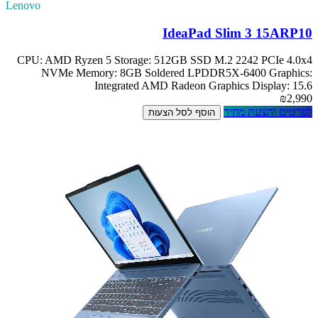
Lenovo
IdeaPad Slim 3 15ARP10
CPU: AMD Ryzen 5 Storage: 512GB SSD M.2 2242 PCIe 4.0x4
NVMe Memory: 8GB Soldered LPDDR5X-6400 Graphics:
Integrated AMD Radeon Graphics Display: 15.6
₪2,990
לפרטים והצעת מחיר
הוסף לסל הצעות