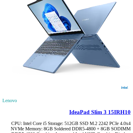
Lenovo
IdeaPad Slim 3 15IRH10
CPU: Intel Core i5 Storage: 512GB SSD M.2 2242 PCIe 4.0x4
NVMe Memory: 8GB Soldered DDR5-4800 + 8GB SODIMM