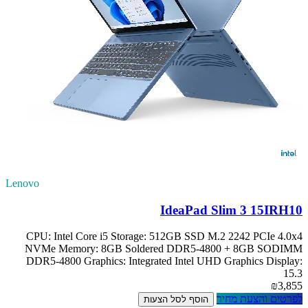
Lenovo
IdeaPad Slim 3 15IRH10
CPU: Intel Core i5 Storage: 512GB SSD M.2 2242 PCIe 4.0x4
NVMe Memory: 8GB Soldered DDR5-4800 + 8GB SODIMM
DDR5-4800 Graphics: Integrated Intel UHD Graphics Display:
15.3
₪3,855
לפרטים והצעת מחיר
הוסף לסל הצעות