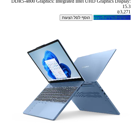
DDR5-4800 Graphics: Integrated Intel UHD Graphics Display:
15.3
₪3,271
לפרטים והצעת מחיר
הוסף לסל הצעות