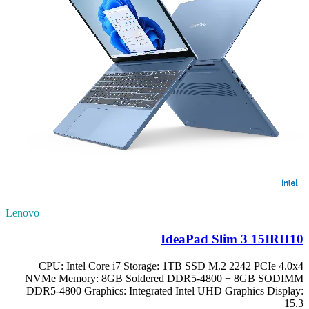
Lenovo
IdeaPad Slim 3 15IRH10
CPU: Intel Core i7 Storage: 1TB SSD M.2 2242 PCIe 4.0x4
NVMe Memory: 8GB Soldered DDR5-4800 + 8GB SODIMM
DDR5-4800 Graphics: Integrated Intel UHD Graphics Display:
15.3