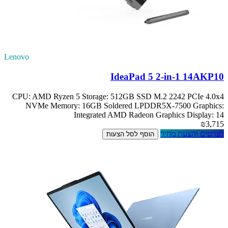
Lenovo
IdeaPad 5 2-in-1 14AKP10
CPU: AMD Ryzen 5 Storage: 512GB SSD M.2 2242 PCIe 4.0x4
NVMe Memory: 16GB Soldered LPDDR5X-7500 Graphics:
Integrated AMD Radeon Graphics Display: 14
₪3,715
לפרטים והצעת מחיר
הוסף לסל הצעות