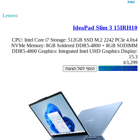
Lenovo
IdeaPad Slim 3 15IRH10
CPU: Intel Core i7 Storage: 512GB SSD M.2 2242 PCIe 4.0x4
NVMe Memory: 8GB Soldered DDR5-4800 + 8GB SODIMM
DDR5-4800 Graphics: Integrated Intel UHD Graphics Display:
15.3
₪3,299
לפרטים והצעת מחיר
הוסף לסל הצעות