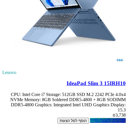
Lenovo
IdeaPad Slim 3 15IRH10
CPU: Intel Core i7 Storage: 512GB SSD M.2 2242 PCIe 4.0x4
NVMe Memory: 8GB Soldered DDR5-4800 + 8GB SODIMM
DDR5-4800 Graphics: Integrated Intel UHD Graphics Display:
15.3
₪3,738
לפרטים והצעת מחיר
הוסף לסל הצעות