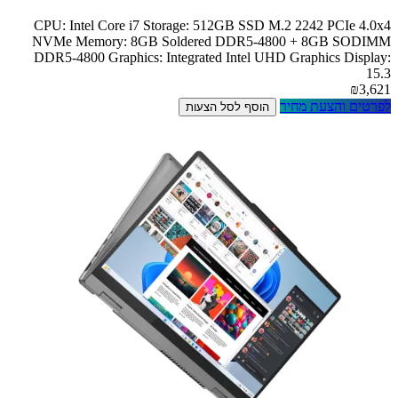
CPU: Intel Core i7 Storage: 512GB SSD M.2 2242 PCIe 4.0x4
NVMe Memory: 8GB Soldered DDR5-4800 + 8GB SODIMM
DDR5-4800 Graphics: Integrated Intel UHD Graphics Display:
15.3
₪3,621
לפרטים והצעת מחיר
הוסף לסל הצעות