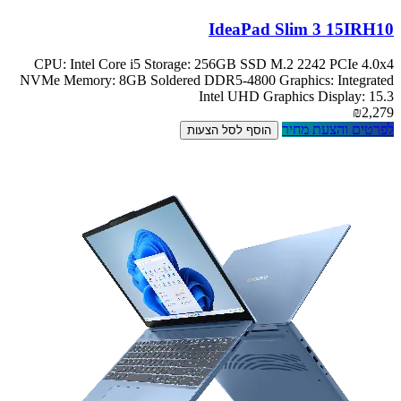
IdeaPad Slim 3 15IRH10
CPU: Intel Core i5 Storage: 256GB SSD M.2 2242 PCIe 4.0x4
NVMe Memory: 8GB Soldered DDR5-4800 Graphics: Integrated
Intel UHD Graphics Display: 15.3
₪2,279
לפרטים והצעת מחיר
הוסף לסל הצעות