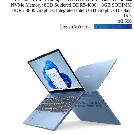
NVMe Memory: 8GB Soldered DDR5-4800 + 8GB SODIMM
DDR5-4800 Graphics: Integrated Intel UHD Graphics Display:
15.3
₪3,506
לפרטים והצעת מחיר
הוסף לסל הצעות