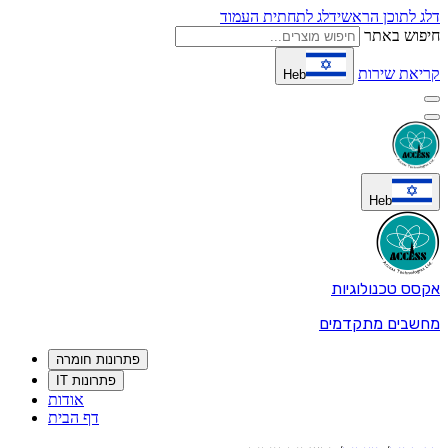
דלג לתוכן הראשי
דלג לתחתית העמוד
חיפוש באתר
קריאת שירות
Heb
Heb
אקסס טכנולוגיות
מחשבים מתקדמים
פתרונות חומרה
פתרונות IT
אודות
דף הבית