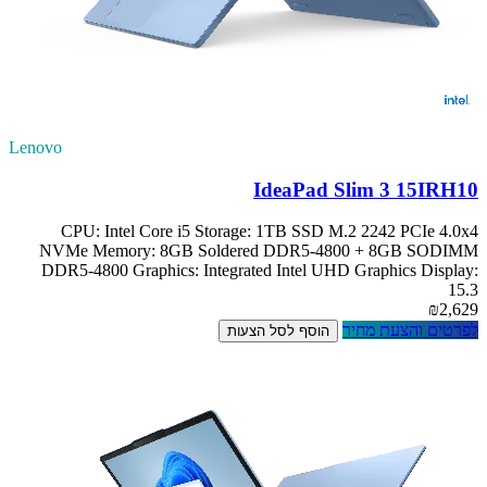
Lenovo
IdeaPad Slim 3 15IRH10
CPU: Intel Core i5 Storage: 1TB SSD M.2 2242 PCIe 4.0x4
NVMe Memory: 8GB Soldered DDR5-4800 + 8GB SODIMM
DDR5-4800 Graphics: Integrated Intel UHD Graphics Display:
15.3
₪2,629
לפרטים והצעת מחיר
הוסף לסל הצעות