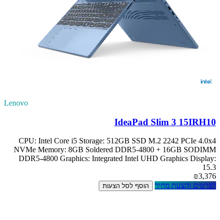
Lenovo
IdeaPad Slim 3 15IRH10
CPU: Intel Core i5 Storage: 512GB SSD M.2 2242 PCIe 4.0x4
NVMe Memory: 8GB Soldered DDR5-4800 + 16GB SODIMM
DDR5-4800 Graphics: Integrated Intel UHD Graphics Display:
15.3
₪3,376
לפרטים והצעת מחיר
הוסף לסל הצעות