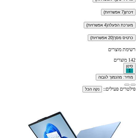
זיכרון
(7 אפשרויות)
מערכת הפעלה
(4 אפשרויות)
כרטיס מסך
(20 אפשרויות)
רשימת מוצרים
142
מוצרים
סינון
1
מחיר: מהנמוך לגבוה
פילטרים פעילים::
נקה הכל