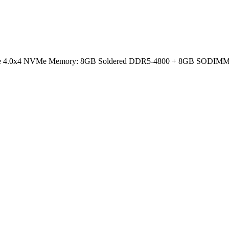
CIe 4.0x4 NVMe Memory: 8GB Soldered DDR5-4800 + 8GB SODIMM DD