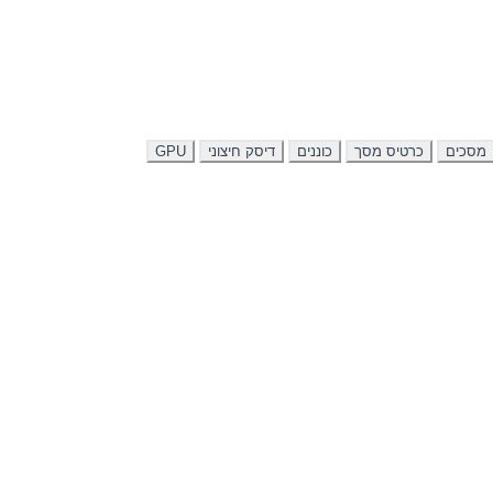
מסכים
כרטיס מסך
כוננים
דיסק חיצוני
GPU