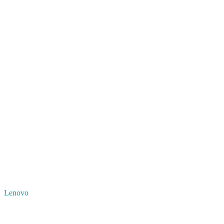
Lenovo