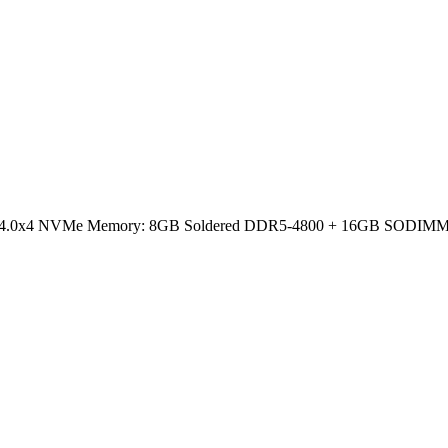
e 4.0x4 NVMe Memory: 8GB Soldered DDR5-4800 + 16GB SODIMM DDR