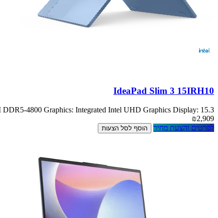
IdeaPad Slim 3 15IRH10
5-4800 Graphics: Integrated Intel UHD Graphics Display: 15.3
₪2,909
לפרטים והצעת מחיר
הוסף לסל הצעות