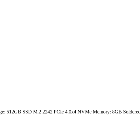
rage: 512GB SSD M.2 2242 PCIe 4.0x4 NVMe Memory: 8GB Soldered D