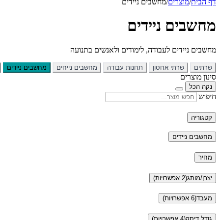
דף הבית
/
מוצרים
/
מחשבים ניידים
מחשבים ניידים
מחשבים ניידים לעבודה, לימודים ולאנשים בתנועה
שרתים
שרתי אחסון
תחנות עבודה
מחשבים נייחים
מחשבים ניידים
סינון מוצרים
נקה הכל
חיפוש
קטגוריה
מחשבים ניידים
מחיר
יצרן/מותג
(2 אפשרויות)
מעבד
(6 אפשרויות)
גודל דיסק
(4 אפשרויות)