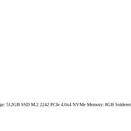
rage: 512GB SSD M.2 2242 PCIe 4.0x4 NVMe Memory: 8GB Soldered D