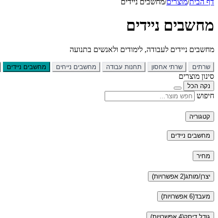
דף הבית
/
מוצרים
/
מחשבים ניידים
מחשבים ניידים
מחשבים ניידים לעבודה, לימודים ולאנשים בתנועה
שרתים
שרתי אחסון
תחנות עבודה
מחשבים נייחים
מחשבים ניידים
סינון מוצרים
נקה הכל
חיפוש
קטגוריה
מחשבים ניידים
מחיר
יצרן/מותג
(2 אפשרויות)
מעבד
(6 אפשרויות)
גודל דיסק
(4 אפשרויות)