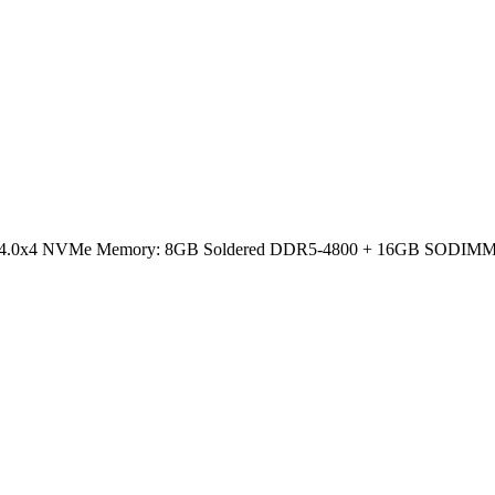
e 4.0x4 NVMe Memory: 8GB Soldered DDR5-4800 + 16GB SODIMM DDR