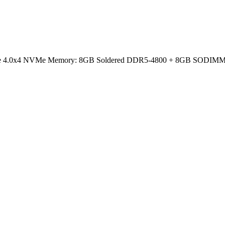
CIe 4.0x4 NVMe Memory: 8GB Soldered DDR5-4800 + 8GB SODIMM DD