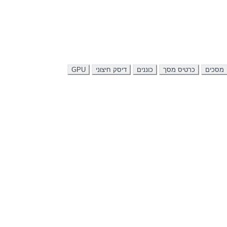
מסכים
כרטיס מסך
כוננים
דיסק חיצוני
GPU