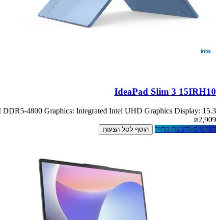
IdeaPad Slim 3 15IRH10
5-4800 Graphics: Integrated Intel UHD Graphics Display: 15.3
₪2,909
לפרטים והצעת מחיר
הוסף לסל הצעות