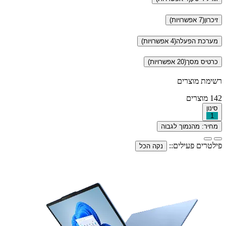
זיכרון
(7 אפשרויות)
מערכת הפעלה
(4 אפשרויות)
כרטיס מסך
(20 אפשרויות)
רשימת מוצרים
142
מוצרים
סינון
1
מחיר: מהנמוך לגבוה
פילטרים פעילים::
נקה הכל