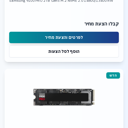
Samsung 9100 PRO 2TB Gen5 M.2 NVME 2.0 14800/13400 RW
קבלו הצעת מחיר
לפרטים והצעת מחיר
הוסף לסל הצעות
חדש