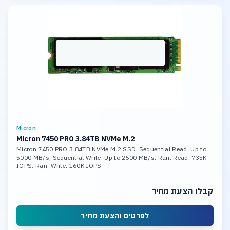
Micron
Micron 7450 PRO 3.84TB NVMe M.2
Micron 7450 PRO 3.84TB NVMe M.2 SSD. Sequential Read: Up to
5000 MB/s, Sequential Write: Up to 2500 MB/s. Ran. Read: 735K
IOPS. Ran. Write: 160K IOPS
קבלו הצעת מחיר
לפרטים והצעת מחיר