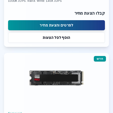
1000K IOPS. Rand. Write: 145K IOPS
קבלו הצעת מחיר
לפרטים והצעת מחיר
הוסף לסל הצעות
חדש