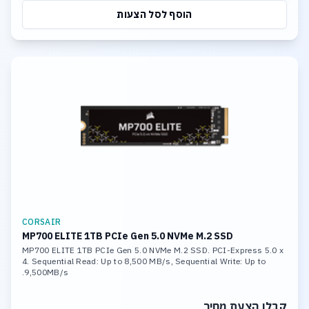
הוסף לסל הצעות
CORSAIR
MP700 ELITE 1TB PCIe Gen 5.0 NVMe M.2 SSD
MP700 ELITE 1TB PCIe Gen 5.0 NVMe M.2 SSD. PCI-Express 5.0 x
4. Sequential Read: Up to 8,500 MB/s, Sequential Write: Up to
9,500MB/s.
קבלו הצעת מחיר