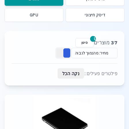
דיסק חיצוני
GPU
רשימת מוצרים
1
37
מוצרים
סינון
מחיר: מהנמוך לגבוה
פילטרים פעילים::
נקה הכל