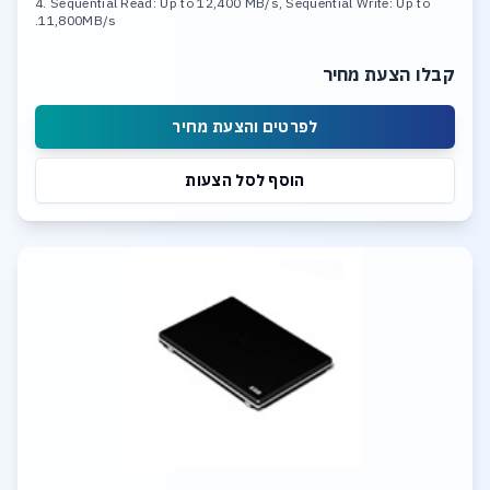
4. Sequential Read: Up to 12,400 MB/s, Sequential Write: Up to
11,800MB/s.
קבלו הצעת מחיר
לפרטים והצעת מחיר
הוסף לסל הצעות