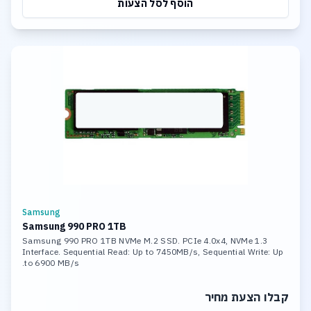
הוסף לסל הצעות
Samsung
Samsung 990 PRO 1TB
Samsung 990 PRO 1TB NVMe M.2 SSD. PCIe 4.0x4, NVMe 1.3
Interface. Sequential Read: Up to 7450MB/s, Sequential Write: Up
to 6900 MB/s.
קבלו הצעת מחיר