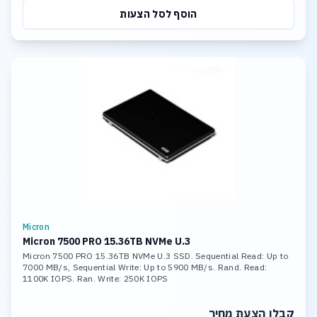
הוסף לסל הצעות
Micron
Micron 7500 PRO 15.36TB NVMe U.3
Micron 7500 PRO 15.36TB NVMe U.3 SSD. Sequential Read: Up to
7000 MB/s, Sequential Write: Up to 5900 MB/s. Rand. Read:
1100K IOPS. Ran. Write: 250K IOPS
קבלו הצעת מחיר