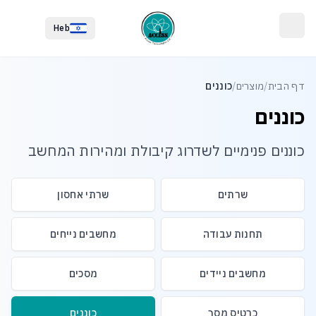
לג לתוכן הראשי
לג לתחתית העמוד
Heb
דף הבית
/
מוצרים
/
כוננים
כוננים
כוננים פנימיים לשדרוג קיבולת ומהירות המחשב
שרתים
שרתי אחסון
תחנות עבודה
מחשבים נייחים
מחשבים ניידים
מסכים
כרטיס מסך
כוננים