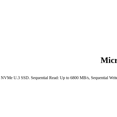
Mic
VMe U.3 SSD. Sequential Read: Up to 6800 MB/s, Sequential Write