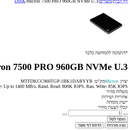
דף הבית
/
מוצרים
/
Micron 7500 PRO 960GB NVMe U.3
/
DISK
*התמונה להמחשה בלבד
ron 7500 PRO 960GB NVMe U.3
יצרן:
Micron
מק"ט:
MTFDKCC960TGP-1BK1DABYYR
: Up to 1400 MB/s. Rand. Read: 800K IOPS. Ran. Write: 85K IOPS
משלוח מהיר
אחריות ושירות
ייעוץ מומחה
קבלו הצעת מחיר
הוסף לסל
נציג מכירות
הדפס דף מוצר