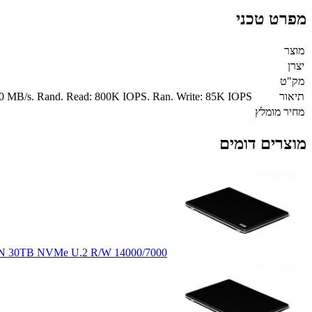
מפרט טכני
מוצר
יצרן
מק"ט
תיאור
0 MB/s. Rand. Read: 800K IOPS. Ran. Write: 85K IOPS
מחיר מומלץ
מוצרים דומים
ON 30TB NVMe U.2 R/W 14000/7000