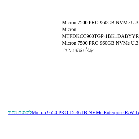
Micron 7500 PRO 960GB NVMe U.3
Micron
MTFDKCC960TGP-1BK1DABYYR
Micron 7500 PRO 960GB NVMe U.3 SSD
קבלו הצעת מחיר
Micron 9550 PRO 15.36TB NVMe Enterprise R/W 1
להצעת מחיר