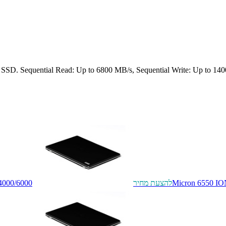
. Sequential Read: Up to 6800 MB/s, Sequential Write: Up to 140
Micron 6550 I
להצעת מחיר
4000/6000