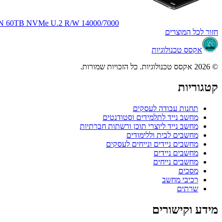
ON 60TB NVMe U.2 R/W 14000/7000
חזור לכל המוצרים
אקסס טכנולוגיות
© 2026 אקסס טכנולוגיות. כל הזכויות שמורות.
קטגוריות
תחנות עבודה לעסקים
מחשב נייד לתלמידים וסטודנטים
מחשב נייד ליוצרי תוכן ורשתות חברתיות
מחשבים לבית וללימודים
מחשבים ניידים ונייחים לעסקים
מחשבים ניידים
מחשבים נייחים
מסכים
רכיבי מחשב
שרתים
מידע וקישורים