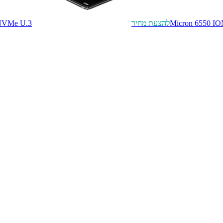
Micron 6550 I
להצעת מחיר
 NVMe U.3