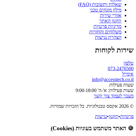
שאלות ותשובות (FAQ)
מילון מונחים טכני
אזורי שירות
תקנון האתר
מדיניות פרטיות
משלוחים והחזרות
הצהרת נגישות
שירות לקוחות
טלפון
073-2476500
אימייל
info@accesstech.co.il
שעות פעילות
שעות פעילות: א'-ה' 9:00-18:00
מעבר לעמוד צור קשר
© 2026 אקסס טכנולוגיות. כל הזכויות שמורות.
פרטיות
•
תקנון
•
נגישות
🍪 האתר משתמש בעוגיות (Cookies)