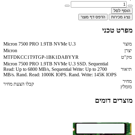
הוסף לסל
נציג מכירות
הדפס דף מוצר
מפרט טכני
מוצר
Micron 7500 PRO 1.9TB NVMe U.3
יצרן
Micron
מק"ט
MTFDKCC1T9TGP-1BK1DABYYR
Micron 7500 PRO 1.9TB NVMe U.3 SSD. Sequential
תיאור
Read: Up to 6800 MB/s, Sequential Write: Up to 2700
MB/s. Rand. Read: 1000K IOPS. Rand. Write: 145K IOPS
מחיר
קבלו הצעת מחיר
מומלץ
מוצרים דומים