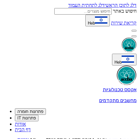
דלג לתוכן הראשי
דלג לתחתית העמוד
חיפוש באתר
קריאת שירות
Heb
Heb
אקסס טכנולוגיות
מחשבים מתקדמים
פתרונות חומרה
פתרונות IT
אודות
דף הבית