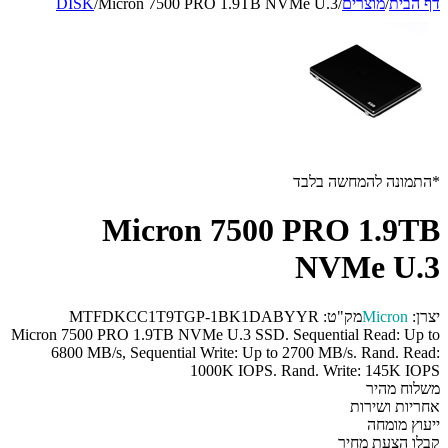
דף הבית
/
מוצרים
/
Micron 7500 PRO 1.9TB NVMe U.3
/
DISK
*התמונה להמחשה בלבד
Micron 7500 PRO 1.9TB
NVMe U.3
יצרן:
Micron
מק"ט:
MTFDKCC1T9TGP-1BK1DABYYR
Micron 7500 PRO 1.9TB NVMe U.3 SSD. Sequential Read: Up to
6800 MB/s, Sequential Write: Up to 2700 MB/s. Rand. Read:
1000K IOPS. Rand. Write: 145K IOPS
משלוח מהיר
אחריות ושירות
ייעוץ מומחה
קבלו הצעת מחיר