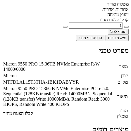
משלוח מהיר
אחריות ושירות
ייעוץ מומחה
קבלו הצעת מחיר
הוסף לסל
נציג מכירות
הדפס דף מוצר
מפרט טכני
Micron 9550 PRO 15.36TB NVMe Enterprise R/W
מוצר
14000/6000
יצרן
Micron
מק"ט
MTFDLAL15T3THA-1BK1DABYYR
Micron 9550 PRO 1536GB NVMe Enterprise PCI-e 5.0.
Sequential (128KB transfer) Read: 14000MB/s, Sequential
תיאור
(128KB transfer) Write 10000MB/s. Random Read: 3000
KIOPS, Random Write 400 KIOPS
מחיר
קבלו הצעת מחיר
מומלץ
מוצרים דומים