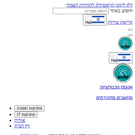
דלג לתוכן הראשי
דלג לתחתית העמוד
חיפוש באתר
קריאת שירות
Heb
Heb
אקסס טכנולוגיות
מחשבים מתקדמים
פתרונות חומרה
פתרונות IT
אודות
דף הבית