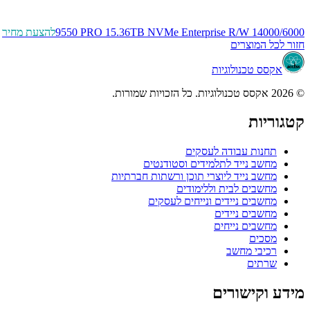
9550 PRO 15.36TB NVMe Enterprise R/W 14000/6000
להצעת מחיר
חזור לכל המוצרים
אקסס טכנולוגיות
© 2026 אקסס טכנולוגיות. כל הזכויות שמורות.
קטגוריות
תחנות עבודה לעסקים
מחשב נייד לתלמידים וסטודנטים
מחשב נייד ליוצרי תוכן ורשתות חברתיות
מחשבים לבית וללימודים
מחשבים ניידים ונייחים לעסקים
מחשבים ניידים
מחשבים נייחים
מסכים
רכיבי מחשב
שרתים
מידע וקישורים