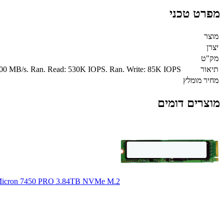
מפרט טכני
מוצר
יצרן
מק"ט
תיאור
00 MB/s. Ran. Read: 530K IOPS. Ran. Write: 85K IOPS
מחיר מומלץ
מוצרים דומים
icron 7450 PRO 3.84TB NVMe M.2