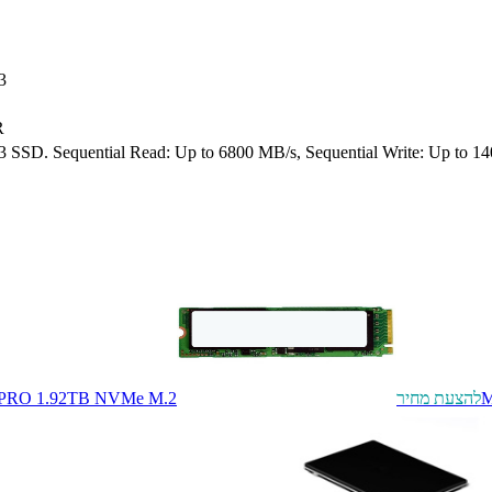
3
R
D. Sequential Read: Up to 6800 MB/s, Sequential Write: Up to 14
M
להצעת מחיר
 PRO 1.92TB NVMe M.2