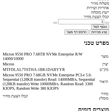
משלוח מהיר
אחריות ושירות
ייעוץ מומחה
קבלו הצעת מחיר
הוסף לסל
נציג מכירות
הדפס דף מוצר
מפרט טכני
Micron 9550 PRO 7.68TB NVMe Enterprise R/W
מוצר
14000/10000
יצרן
Micron
מק"ט
MTFDLAL7T6THA-1BK1DABYYR
Micron 9550 PRO 7.68GB NVMe Enterprise PCI-e 5.0.
Sequential (128KB transfer) Read: 14000MB/s, Sequential
תיאור
(128KB transfer) Write 10000MB/s. Random Read: 3300
KIOPS, Random Write 380 KIOPS
מחיר
קבלו הצעת מחיר
מומלץ
מוצרים דומים