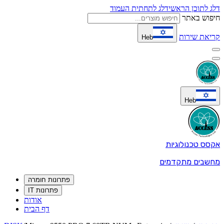
דלג לתוכן הראשי
דלג לתחתית העמוד
חיפוש באתר
קריאת שירות
Heb
Heb
אקסס טכנולוגיות
מחשבים מתקדמים
פתרונות חומרה
פתרונות IT
אודות
דף הבית