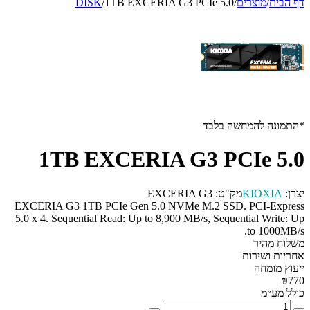
דף הבית
/
מוצרים
/
1TB EXCERIA G3 PCIe 5.0
/
DISK
*התמונה להמחשה בלבד
1TB EXCERIA G3 PCIe 5.0
יצרן:
KIOXIA
מק"ט:
EXCERIA G3
EXCERIA G3 1TB PCIe Gen 5.0 NVMe M.2 SSD. PCI-Express
5.0 x 4. Sequential Read: Up to 8,900 MB/s, Sequential Write: Up
to 1000MB/s.
משלוח מהיר
אחריות ושירות
ייעוץ מומחה
₪770
כולל מע״מ