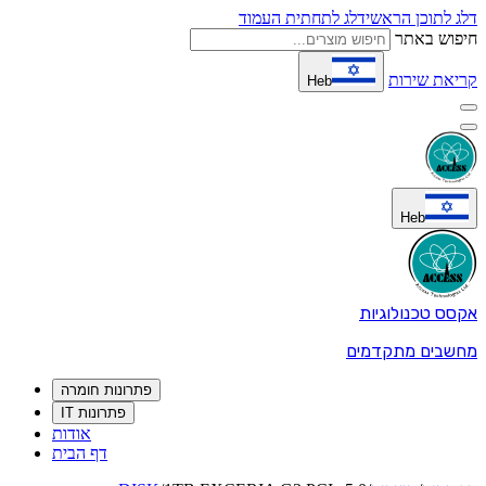
דלג לתוכן הראשי
דלג לתחתית העמוד
חיפוש באתר
קריאת שירות
Heb
Heb
אקסס טכנולוגיות
מחשבים מתקדמים
פתרונות חומרה
פתרונות IT
אודות
דף הבית