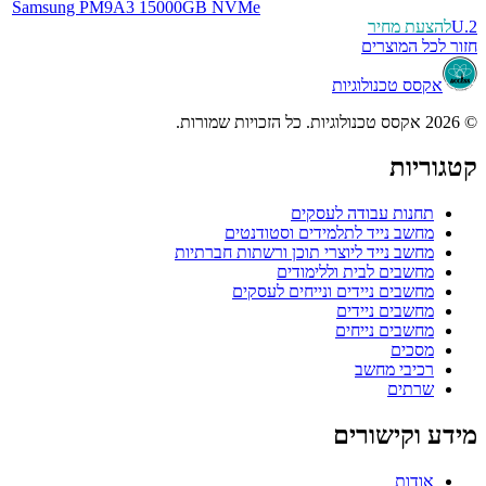
Samsung PM9A3 15000GB NVMe
U.2
להצעת מחיר
חזור לכל המוצרים
אקסס טכנולוגיות
© 2026 אקסס טכנולוגיות. כל הזכויות שמורות.
קטגוריות
תחנות עבודה לעסקים
מחשב נייד לתלמידים וסטודנטים
מחשב נייד ליוצרי תוכן ורשתות חברתיות
מחשבים לבית וללימודים
מחשבים ניידים ונייחים לעסקים
מחשבים ניידים
מחשבים נייחים
מסכים
רכיבי מחשב
שרתים
מידע וקישורים
אודות