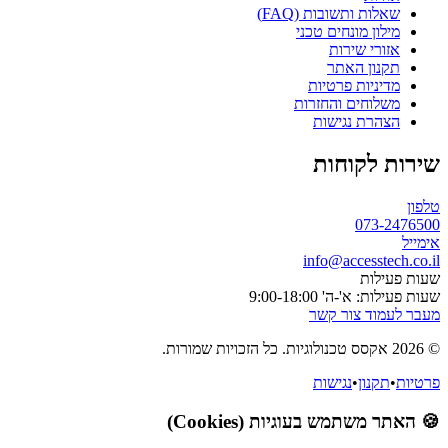
שאלות ותשובות (FAQ)
מילון מונחים טכני
אזורי שירות
תקנון האתר
מדיניות פרטיות
משלוחים והחזרות
הצהרת נגישות
שירות לקוחות
טלפון
073-2476500
אימייל
info@accesstech.co.il
שעות פעילות
שעות פעילות: א'-ה' 9:00-18:00
מעבר לעמוד צור קשר
© 2026 אקסס טכנולוגיות. כל הזכויות שמורות.
פרטיות
•
תקנון
•
נגישות
🍪 האתר משתמש בעוגיות (Cookies)