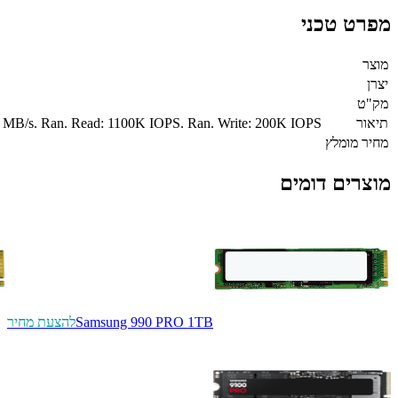
מפרט טכני
מוצר
יצרן
מק"ט
תיאור
 MB/s. Ran. Read: 1100K IOPS. Ran. Write: 200K IOPS
מחיר מומלץ
מוצרים דומים
Samsung 990 PRO 1TB
להצעת מחיר