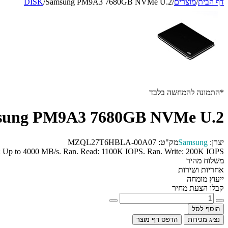
דף הבית
/
מוצרים
/
Samsung PM9A3 7680GB NVMe U.2
/
DISK
*התמונה להמחשה בלבד
sung PM9A3 7680GB NVMe U.2
יצרן:
Samsung
מק"ט:
MZQL27T6HBLA-00A07
 Up to 4000 MB/s. Ran. Read: 1100K IOPS. Ran. Write: 200K IOPS
משלוח מהיר
אחריות ושירות
ייעוץ מומחה
קבלו הצעת מחיר
הוסף לסל
נציג מכירות
הדפס דף מוצר