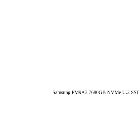
Samsung PM9A3 7680GB NVMe U.2 SSD. PCI