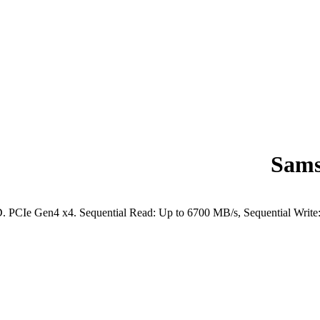
Sam
e Gen4 x4. Sequential Read: Up to 6700 MB/s, Sequential Write: