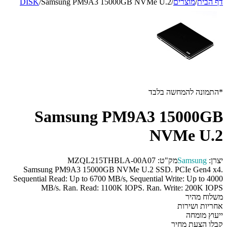
דף הבית
/
מוצרים
/
Samsung PM9A3 15000GB NVMe U.2
/
DISK
*התמונה להמחשה בלבד
Samsung PM9A3 15000GB
NVMe U.2
יצרן:
Samsung
מק"ט:
MZQL215THBLA-00A07
Samsung PM9A3 15000GB NVMe U.2 SSD. PCIe Gen4 x4.
Sequential Read: Up to 6700 MB/s, Sequential Write: Up to 4000
MB/s. Ran. Read: 1100K IOPS. Ran. Write: 200K IOPS
משלוח מהיר
אחריות ושירות
ייעוץ מומחה
קבלו הצעת מחיר