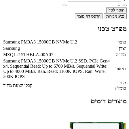
הוסף לסל
נציג מכירות
הדפס דף מוצר
מפרט טכני
מוצר
Samsung PM9A3 15000GB NVMe U.2
יצרן
Samsung
מק"ט
MZQL215THBLA-00A07
Samsung PM9A3 15000GB NVMe U.2 SSD. PCIe Gen4
x4. Sequential Read: Up to 6700 MB/s, Sequential Write:
תיאור
Up to 4000 MB/s. Ran. Read: 1100K IOPS. Ran. Write:
200K IOPS
מחיר
קבלו הצעת מחיר
מומלץ
מוצרים דומים