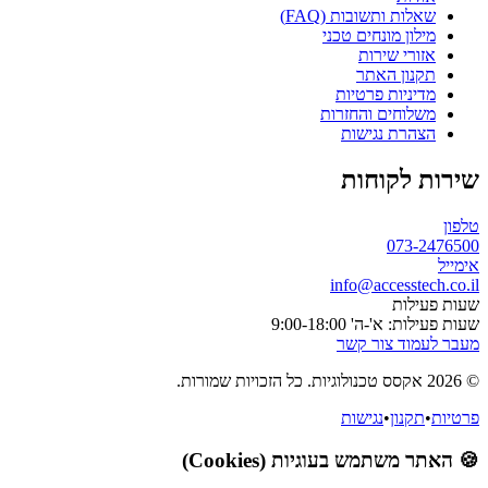
שאלות ותשובות (FAQ)
מילון מונחים טכני
אזורי שירות
תקנון האתר
מדיניות פרטיות
משלוחים והחזרות
הצהרת נגישות
שירות לקוחות
טלפון
073-2476500
אימייל
info@accesstech.co.il
שעות פעילות
שעות פעילות: א'-ה' 9:00-18:00
מעבר לעמוד צור קשר
© 2026 אקסס טכנולוגיות. כל הזכויות שמורות.
פרטיות
•
תקנון
•
נגישות
🍪 האתר משתמש בעוגיות (Cookies)