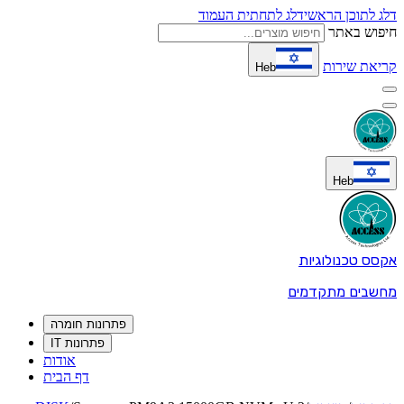
דלג לתוכן הראשי
דלג לתחתית העמוד
חיפוש באתר
קריאת שירות
Heb
Heb
אקסס טכנולוגיות
מחשבים מתקדמים
פתרונות חומרה
פתרונות IT
אודות
דף הבית