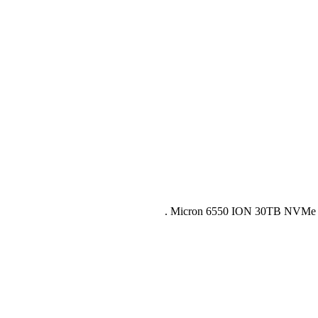
Micron 6550 ION 30TB NVMe U.2