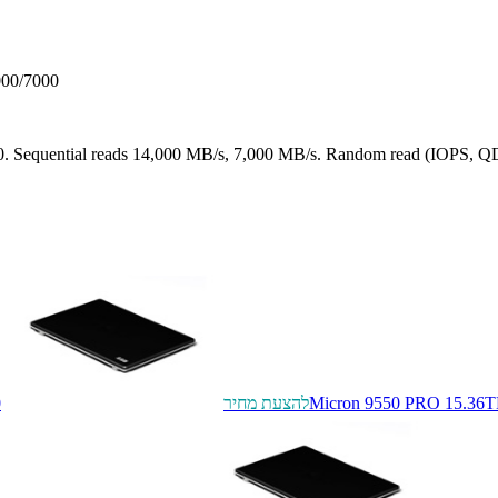
00/7000
Sequential reads 14,000 MB/s, 7,000 MB/s. Random read (IOPS, QD
Micron 9550 PRO 15.36T
להצעת מחיר
0