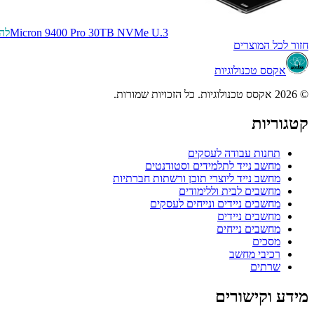
Micron 9400 Pro 30TB NVMe U.3
לה
חזור לכל המוצרים
אקסס טכנולוגיות
© 2026 אקסס טכנולוגיות. כל הזכויות שמורות.
קטגוריות
תחנות עבודה לעסקים
מחשב נייד לתלמידים וסטודנטים
מחשב נייד ליוצרי תוכן ורשתות חברתיות
מחשבים לבית וללימודים
מחשבים ניידים ונייחים לעסקים
מחשבים ניידים
מחשבים נייחים
מסכים
רכיבי מחשב
שרתים
מידע וקישורים