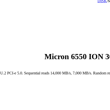
DISK
/
M
Micron 6550 ION 
 PCI-e 5.0. Sequential reads 14,000 MB/s, 7,000 MB/s. Random re