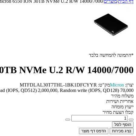
דף הבית
/
מוצרים
/
icron 6550 ION 30TB NVMe U.2 R/W 14000/7000
*התמונה להמחשה בלבד
30TB NVMe U.2 R/W 14000/7000
יצרן:
Micron
מק"ט:
MTFDLAL30T7THL-1BK1DFCYYR
ad (IOPS, QD512) 2,000,000, Random write (IOPS, QD128) 70,000 .
משלוח מהיר
אחריות ושירות
ייעוץ מומחה
קבלו הצעת מחיר
הוסף לסל
נציג מכירות
הדפס דף מוצר