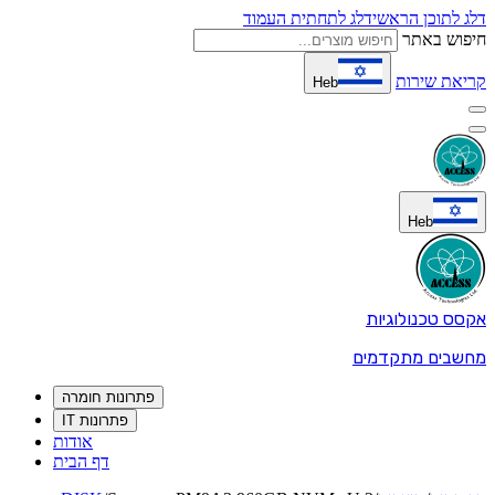
דלג לתוכן הראשי
דלג לתחתית העמוד
חיפוש באתר
קריאת שירות
Heb
Heb
אקסס טכנולוגיות
מחשבים מתקדמים
פתרונות חומרה
פתרונות IT
אודות
דף הבית