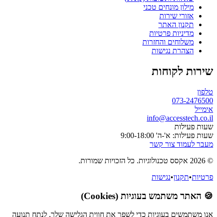
מילון מונחים טכני
אזורי שירות
תקנון האתר
מדיניות פרטיות
משלוחים והחזרות
הצהרת נגישות
שירות לקוחות
טלפון
073-2476500
אימייל
info@accesstech.co.il
שעות פעילות
שעות פעילות: א'-ה' 9:00-18:00
מעבר לעמוד צור קשר
© 2026 אקסס טכנולוגיות. כל הזכויות שמורות.
פרטיות
•
תקנון
•
נגישות
🍪 האתר משתמש בעוגיות (Cookies)
אנו משתמשים בעוגיות כדי לשפר את חווית הגלישה שלך, לנתח תנועה