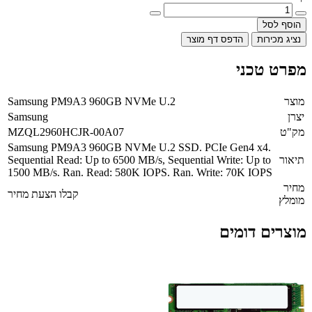
הוסף לסל
נציג מכירות
הדפס דף מוצר
מפרט טכני
מוצר
Samsung PM9A3 960GB NVMe U.2
יצרן
Samsung
מק"ט
MZQL2960HCJR-00A07
Samsung PM9A3 960GB NVMe U.2 SSD. PCIe Gen4 x4.
תיאור
Sequential Read: Up to 6500 MB/s, Sequential Write: Up to
1500 MB/s. Ran. Read: 580K IOPS. Ran. Write: 70K IOPS
מחיר
קבלו הצעת מחיר
מומלץ
מוצרים דומים