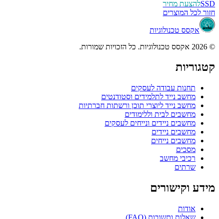
SSD
להצעת מחיר
חזור לכל המוצרים
אקסס טכנולוגיות
© 2026 אקסס טכנולוגיות. כל הזכויות שמורות.
קטגוריות
תחנות עבודה לעסקים
מחשב נייד לתלמידים וסטודנטים
מחשב נייד ליוצרי תוכן ורשתות חברתיות
מחשבים לבית וללימודים
מחשבים ניידים ונייחים לעסקים
מחשבים ניידים
מחשבים נייחים
מסכים
רכיבי מחשב
שרתים
מידע וקישורים
אודות
שאלות ותשובות (FAQ)