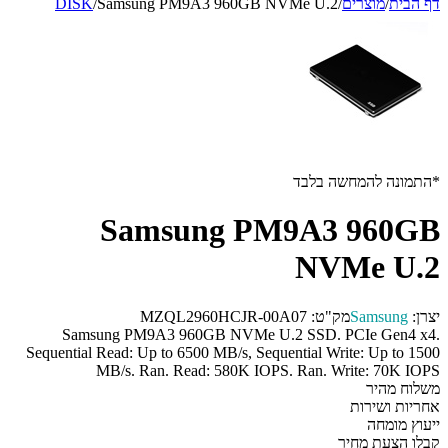
דף הבית
/
מוצרים
/
Samsung PM9A3 960GB NVMe U.2
/
DISK
*התמונה להמחשה בלבד
Samsung PM9A3 960GB
NVMe U.2
יצרן:
Samsung
מק"ט:
MZQL2960HCJR-00A07
Samsung PM9A3 960GB NVMe U.2 SSD. PCIe Gen4 x4.
Sequential Read: Up to 6500 MB/s, Sequential Write: Up to 1500
MB/s. Ran. Read: 580K IOPS. Ran. Write: 70K IOPS
משלוח מהיר
אחריות ושירות
ייעוץ מומחה
קבלו הצעת מחיר