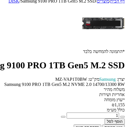
דף הבית
/
מוצרים
/
Samsung 9100 PRO 1TB Gen5 M.2 SSD
/
DISK
*התמונה להמחשה בלבד
g 9100 PRO 1TB Gen5 M.2 SSD
יצרן:
Samsung
מק"ט:
MZ-VAP1T0BW
Samsung 9100 PRO 1TB Gen5 M.2 NVME 2.0 14700/13300 RW
משלוח מהיר
אחריות ושירות
ייעוץ מומחה
₪1,155
כולל מע״מ
הוסף לסל