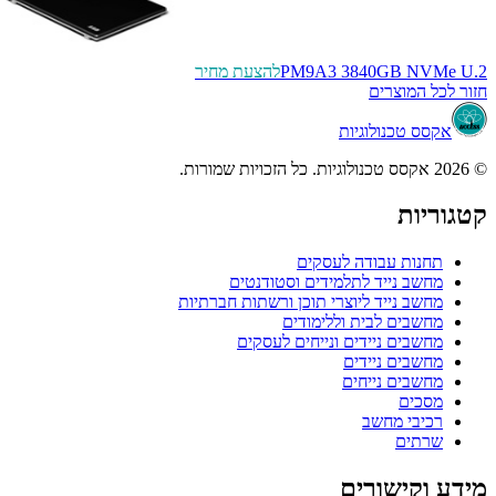
PM9A3 3840GB NVMe U.2
להצעת מחיר
חזור לכל המוצרים
אקסס טכנולוגיות
© 2026 אקסס טכנולוגיות. כל הזכויות שמורות.
קטגוריות
תחנות עבודה לעסקים
מחשב נייד לתלמידים וסטודנטים
מחשב נייד ליוצרי תוכן ורשתות חברתיות
מחשבים לבית וללימודים
מחשבים ניידים ונייחים לעסקים
מחשבים ניידים
מחשבים נייחים
מסכים
רכיבי מחשב
שרתים
מידע וקישורים