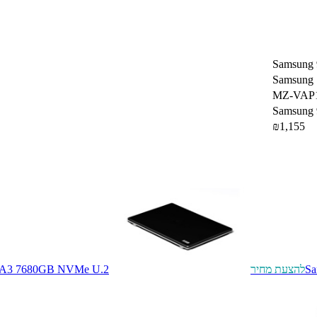
Samsung
Samsung
MZ-VAP
Samsung
₪1,155
S
להצעת מחיר
A3 7680GB NVMe U.2