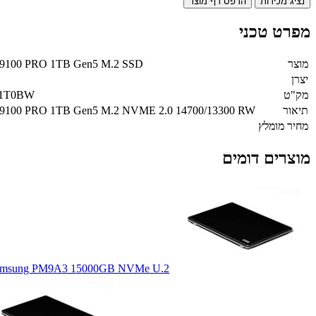
נציג מכירות
הדפס דף מוצר
מפרט טכני
מוצר
 9100 PRO 1TB Gen5 M.2 SSD
יצרן
מק"ט
1T0BW
תיאור
 9100 PRO 1TB Gen5 M.2 NVME 2.0 14700/13300 RW
מחיר מומלץ
מוצרים דומים
amsung PM9A3 15000GB NVMe U.2