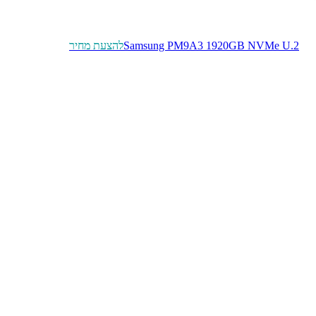
Samsung PM9A3 1920GB NVMe U.2
להצעת מחיר