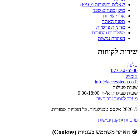
שאלות ותשובות (FAQ)
מילון מונחים טכני
אזורי שירות
תקנון האתר
מדיניות פרטיות
משלוחים והחזרות
הצהרת נגישות
שירות לקוחות
טלפון
073-2476500
אימייל
info@accesstech.co.il
שעות פעילות
שעות פעילות: א'-ה' 9:00-18:00
מעבר לעמוד צור קשר
© 2026 אקסס טכנולוגיות. כל הזכויות שמורות.
פרטיות
•
תקנון
•
נגישות
🍪 האתר משתמש בעוגיות (Cookies)