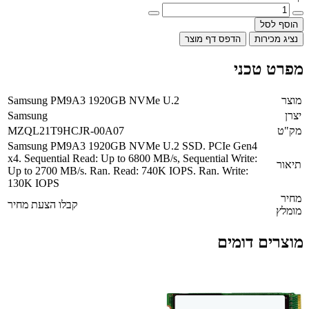
הוסף לסל
נציג מכירות
הדפס דף מוצר
מפרט טכני
מוצר
Samsung PM9A3 1920GB NVMe U.2
יצרן
Samsung
מק"ט
MZQL21T9HCJR-00A07
Samsung PM9A3 1920GB NVMe U.2 SSD. PCIe Gen4
x4. Sequential Read: Up to 6800 MB/s, Sequential Write:
תיאור
Up to 2700 MB/s. Ran. Read: 740K IOPS. Ran. Write:
130K IOPS
מחיר
קבלו הצעת מחיר
מומלץ
מוצרים דומים