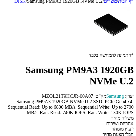
דף הבית
/
מוצרים
/
Samsung PM9A3 1920GB NVMe U.2
/
DISK
*התמונה להמחשה בלבד
Samsung PM9A3 1920GB
NVMe U.2
יצרן:
Samsung
מק"ט:
MZQL21T9HCJR-00A07
Samsung PM9A3 1920GB NVMe U.2 SSD. PCIe Gen4 x4.
Sequential Read: Up to 6800 MB/s, Sequential Write: Up to 2700
MB/s. Ran. Read: 740K IOPS. Ran. Write: 130K IOPS
משלוח מהיר
אחריות ושירות
ייעוץ מומחה
קבלו הצעת מחיר