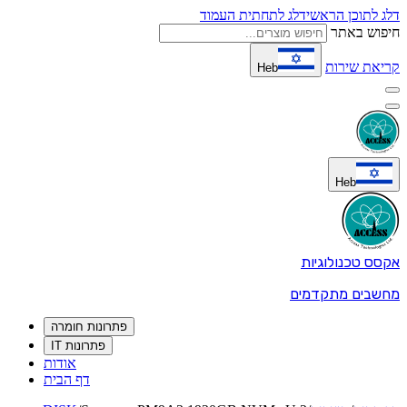
דלג לתוכן הראשי
דלג לתחתית העמוד
חיפוש באתר
קריאת שירות
Heb
Heb
אקסס טכנולוגיות
מחשבים מתקדמים
פתרונות חומרה
פתרונות IT
אודות
דף הבית