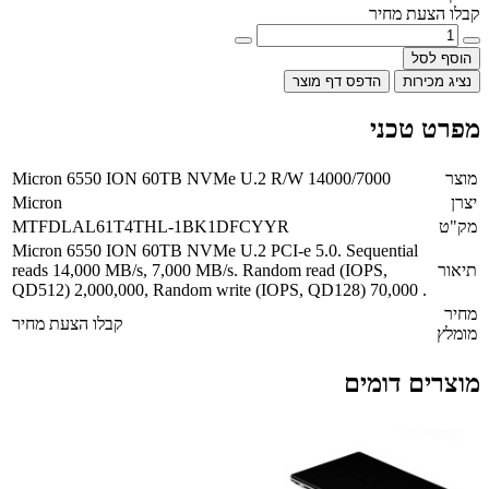
קבלו הצעת מחיר
הוסף לסל
נציג מכירות
הדפס דף מוצר
מפרט טכני
מוצר
Micron 6550 ION 60TB NVMe U.2 R/W 14000/7000
יצרן
Micron
מק"ט
MTFDLAL61T4THL-1BK1DFCYYR
Micron 6550 ION 60TB NVMe U.2 PCI-e 5.0. Sequential
תיאור
reads 14,000 MB/s, 7,000 MB/s. Random read (IOPS,
QD512) 2,000,000, Random write (IOPS, QD128) 70,000 .
מחיר
קבלו הצעת מחיר
מומלץ
מוצרים דומים