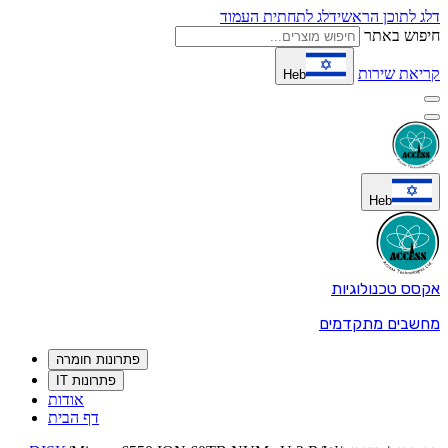
דלג לתוכן הראשי
דלג לתחתית העמוד
חיפוש באתר
קריאת שירות
Heb
Heb
אקסס טכנולוגיות
מחשבים מתקדמים
פתרונות חומרה
פתרונות IT
אודות
דף הבית