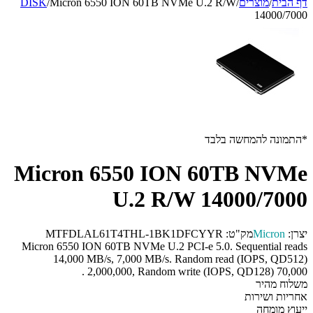
דף הבית
/
מוצרים
/
Micron 6550 ION 60TB NVMe U.2 R/W
/
DISK
14000/7000
*התמונה להמחשה בלבד
Micron 6550 ION 60TB NVMe
U.2 R/W 14000/7000
יצרן:
Micron
מק"ט:
MTFDLAL61T4THL-1BK1DFCYYR
Micron 6550 ION 60TB NVMe U.2 PCI-e 5.0. Sequential reads
14,000 MB/s, 7,000 MB/s. Random read (IOPS, QD512)
2,000,000, Random write (IOPS, QD128) 70,000 .
משלוח מהיר
אחריות ושירות
ייעוץ מומחה