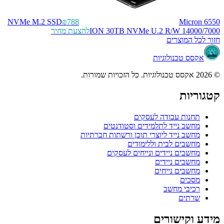
NVMe M.2 SSD
₪788
Micron 6550
ION 30TB NVMe U.2 R/W 14000/7000
להצעת מחיר
חזור לכל המוצרים
אקסס טכנולוגיות
© 2026 אקסס טכנולוגיות. כל הזכויות שמורות.
קטגוריות
תחנות עבודה לעסקים
מחשב נייד לתלמידים וסטודנטים
מחשב נייד ליוצרי תוכן ורשתות חברתיות
מחשבים לבית וללימודים
מחשבים ניידים ונייחים לעסקים
מחשבים ניידים
מחשבים נייחים
מסכים
רכיבי מחשב
שרתים
מידע וקישורים