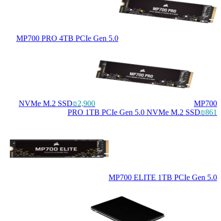
MP700 PRO 4TB PCIe Gen 5.0
NVMe M.2 SSD
₪2,900
MP700
PRO 1TB PCIe Gen 5.0 NVMe M.2 SSD
₪861
MP700 ELITE 1TB PCIe Gen 5.0