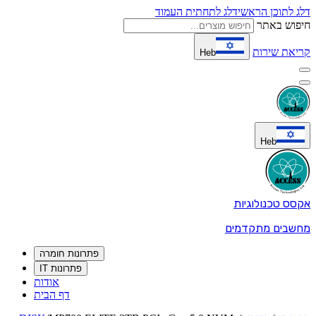
דלג לתוכן הראשי
דלג לתחתית העמוד
חיפוש באתר
קריאת שירות
Heb
Heb
אקסס טכנולוגיות
מחשבים מתקדמים
פתרונות חומרה
פתרונות IT
אודות
דף הבית