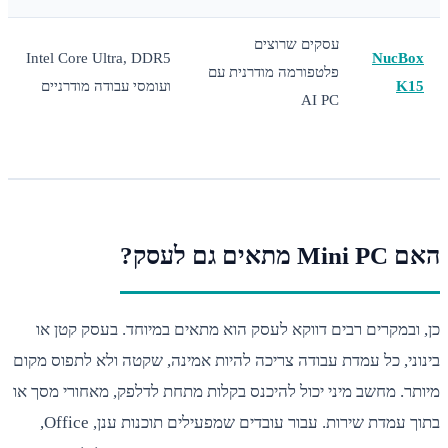
עסקים שרוצים
Intel Core Ultra, DDR5
NucBo
פלטפורמה מודרנית עם
K1
ועומסי עבודה מודרניים
AI PC
מתאים גם לעסק?
ובמקרים רבים דווקא לעסק הוא מתאים במיוחד. בעסק קטן או
ני, כל עמדת עבודה צריכה להיות אמינה, שקטה ולא לתפוס מקום
ר. מחשב מיני יכול להיכנס בקלות מתחת לדלפק, מאחורי מסך או
בתוך עמדת שירות. עבור עובדים שמפעילים תוכנות ענן, Office,