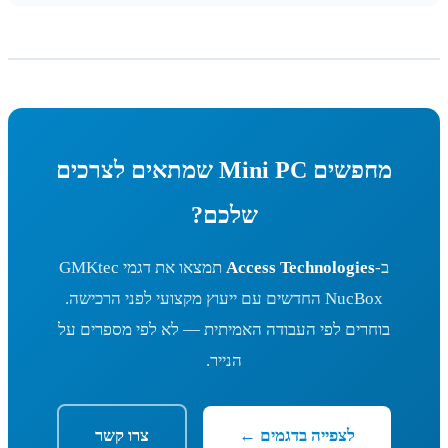
מחפשים Mini PC שמתאים לצרכים
שלכם?
ב-
Access Technologies
תמצאו את דגמי GMKtec
NucBox החדשים עם ייעוץ מקצועי לפני הרכישה.
בוחרים לפי העבודה האמיתית — לא לפי מספרים על
הנייר.
לצפייה בדגמים ←
צרו קשר