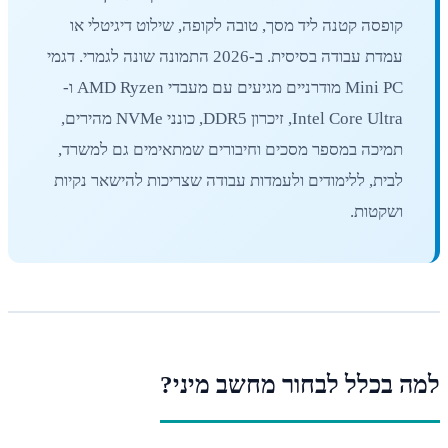
קופסה קטנה ליד מסך, טובה לקופה, שילוט דיגיטלי או
עמדת עבודה בסיסית. ב-2026 התמונה שונה לגמרי. דגמי
Mini PC מודרניים מגיעים עם מעבדי AMD Ryzen ו-
Intel Core Ultra, זיכרון DDR5, כונני NVMe מהירים,
תמיכה במספר מסכים וחיבורים שמתאימים גם למשרד,
לבית, ללימודים ולעמדות עבודה שצריכות להישאר נקיות
ושקטות.
ה בכלל לבחור מחשב מיני?