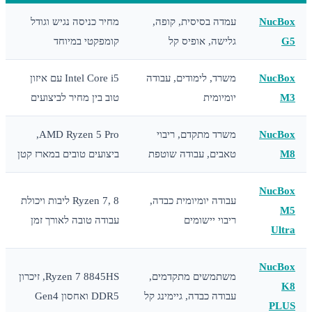
NucBo
עמדה בסיסית, קופה,
מחיר כניסה נגיש וגודל
G
גלישה, אופיס קל
קומפקטי במיוחד
NucBo
משרד, לימודים, עבודה
Intel Core i5 עם איזון
M
יומיומית
טוב בין מחיר לביצועים
NucBo
משרד מתקדם, ריבוי
AMD Ryzen 5 Pro,
M
טאבים, עבודה שוטפת
ביצועים טובים במארז קטן
NucBo
עבודה יומיומית כבדה,
Ryzen 7, 8 ליבות ויכולת
M
ריבוי יישומים
עבודה טובה לאורך זמן
Ultr
NucBo
משתמשים מתקדמים,
Ryzen 7 8845HS, זיכרון
K
עבודה כבדה, גיימינג קל
DDR5 ואחסון Gen4
PLU