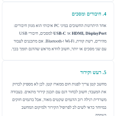
4. חיבורים ומסכים
אחד היתרונות החשובים במיני PC איכותי הוא מגוון חיבורים:
HDMI, DisplayPort
או
USB-C
למסכים, חיבורי USB
מהירים, רשת קווית, Wi‑Fi ו-Bluetooth. אם מתכננים לעבוד
עם שני מסכים או יותר, חשוב לוודא מראש שהדגם תומך בכך.
5. רעש וקירור
מחשב קטן צריך לפנות חום ממארז קטן. לכן לא מספיק לבדוק
את המעבד; חשוב לבחור דגם עם תכנון קירור מתאים. בעבודה
משרדית רגילה רוב הדגמים שקטים מאוד, אבל בדגמים חזקים
במיוחד כדאי לשים לב לפרופיל הקירור ולמיקום המחשב
בעמדה.