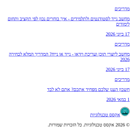
כים
 נייד לסטודנטים ולתלמידים - איך בוחרים נכון לפי תקציב ותחום
דים
כים
 ליוצרי תוכן ועריכת וידאו - נייד או נייח? המדריך המלא לבחירה
2
כים
ון הענן שלכם מפחיד אתכם? אתם לא לבד
אקסס טכנולוגיות