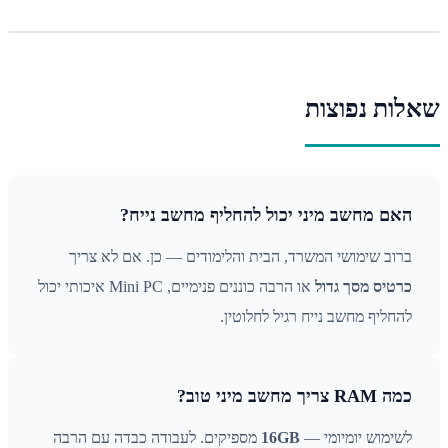
לות נפוצות
האם מחשב מיני יכול להחליף מחשב נייח?
ברוב שימושי המשרד, הבית והלימודים — כן. אם לא צריך
כרטיס מסך גדול
או הרבה כוננים פנימיים, Mini PC איכותי יכול
להחליף מחשב נייח רגיל לחלוטין.
כמה RAM צריך מחשב מיני טוב?
לשימוש יומיומי —
16GB
מספיקים. לעבודה כבדה עם הרבה