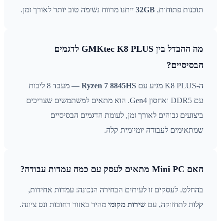
תוכנות פתוחות,
32GB
ייתנו מרווח נשימה טוב יותר לאורך זמן.
מה ההבדל בין GMKtec K8 PLUS לדגמים
הבסיסיים?
ה-K8 PLUS מגיע עם
Ryzen 7 8845HS
— מעבד 8 ליבות
עם DDR5 ואחסון Gen4. הוא מתאים למשתמשים שצריכים
ביצועים גבוהים לאורך זמן, לעומת הדגמים הבסיסיים
שמתאימים לעבודה יומיומית קלה.
האם Mini PC מתאים לעסק עם כמה עמדות עבודה?
בהחלט. לעסקים זו לעיתים הבחירה הנכונה: עמדות אחידות,
קלות לתחזוקה, עם
שירות מקומי
מהיר באזור רחובות ונס ציונה.