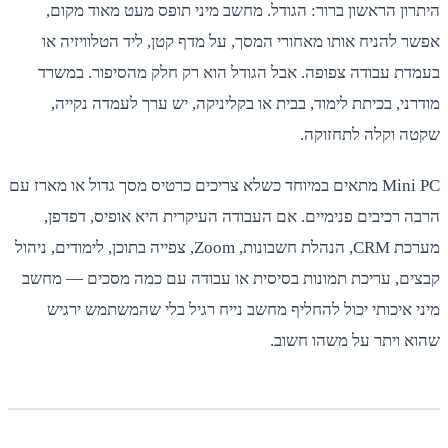
ון הראשון ברור: הגודל. מחשב מיני תופס מעט מאוד מקום,
 להניח אותו מאחורי המסך, על מדף קטן, ליד הטלוויזיה או
דת עבודה צפופה. אבל הגודל הוא רק חלק מהסיפור. במשרד
ני, בכיתת לימוד, בבית או בקליניקה, יש ערך לעמדה נקייה,
ה וקלה לתחזוקה.
Mini PC מתאים במיוחד כשלא צריכים כרטיס מסך גדול או מארז עם
 רכיבים פנימיים. אם העבודה העיקרית היא אופיס, דפדפן,
מערכת CRM, הנהלת חשבונות, Zoom, צפייה בתוכן, לימודים, ניהול
ים, עריכת תמונות בסיסית או עבודה עם כמה מסכים — מחשב
 איכותי יכול להחליף מחשב נייח רגיל בלי שהמשתמש ירגיש
א ויתר על משהו חשוב.