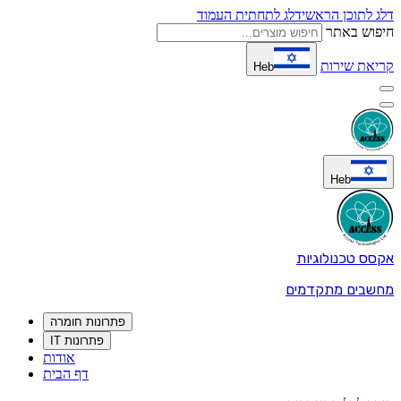
לתוכן הראשי
דלג לתחתית העמוד
וש באתר
את שירות
Heb
Heb
 טכנולוגיות
בים מתקדמים
פתרונות חומרה
פתרונות IT
אודות
דף הבית