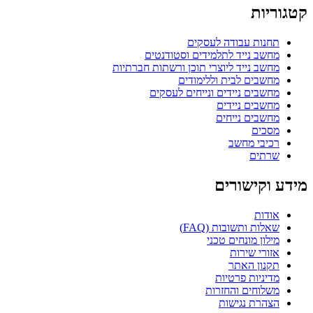
וריות
תחנות עבודה לעסקים
מחשב נייד לתלמידים וסטודנטים
מחשב נייד ליוצרי תוכן ורשתות חברתיות
מחשבים לבית וללימודים
מחשבים ניידים ונייחים לעסקים
מחשבים ניידים
מחשבים נייחים
מסכים
רכיבי מחשב
שרתים
ע וקישורים
אודות
שאלות ותשובות (FAQ)
מילון מונחים טכני
אזורי שירות
תקנון האתר
מדיניות פרטיות
משלוחים והחזרות
הצהרת נגישות