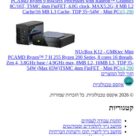
PC
AMD Ryzen 9 8945HS Processors wit
8C/16T, TSMC 4nm FinFET, 4.0G clock
Cache/16 MB L3 Cache, TDP 35~5
NUcBox 
PC
AMD Ryzen™ 7 H 255 Ryzen 200 Series,
Zen 4, 3.8GHz base / 4.9GHz max, 8MB L
54W (Max 65W)TSMC 4nm FinFE
עסקים
ידים וסטודנטים
י תוכן ורשתות חברתיות