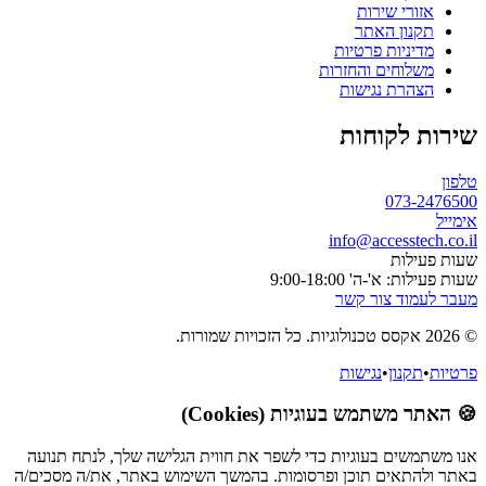
אזורי שירות
תקנון האתר
מדיניות פרטיות
משלוחים והחזרות
הצהרת נגישות
שירות לקוחות
טלפון
073-2476500
אימייל
info@accesstech.co.il
שעות פעילות
שעות פעילות: א'-ה' 9:00-18:00
מעבר לעמוד צור קשר
© 2026 אקסס טכנולוגיות. כל הזכויות שמורות.
פרטיות
•
תקנון
•
נגישות
🍪 האתר משתמש בעוגיות (Cookies)
אנו משתמשים בעוגיות כדי לשפר את חווית הגלישה שלך, לנתח תנועה
באתר ולהתאים תוכן ופרסומות. בהמשך השימוש באתר, את/ה מסכים/ה