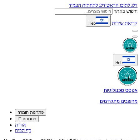
דלג לתוכן הראשי
דלג לתחתית העמוד
חיפוש באתר
קריאת שירות
Heb
Heb
אקסס טכנולוגיות
מחשבים מתקדמים
פתרונות חומרה
פתרונות IT
אודות
דף הבית