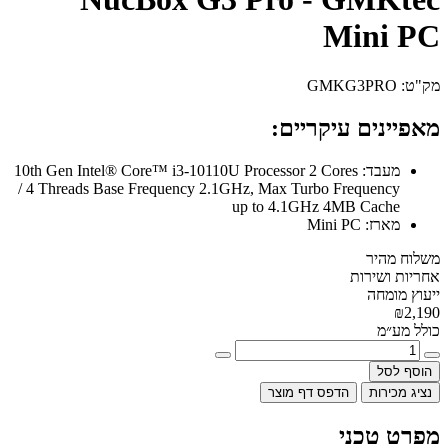
Mini PC
מק"ט:
GMKG3PRO
מאפיינים עיקריים:
מעבד:
10th Gen Intel® Core™ i3-10110U Processor 2 Cores
/ 4 Threads Base Frequency 2.1GHz, Max Turbo Frequency
up to 4.1GHz 4MB Cache
מארז:
Mini PC
משלוח מהיר
אחריות ושירות
ייעוץ מומחה
₪2,190
כולל מע״מ
הוסף לסל
נציג מכירות
הדפס דף מוצר
מפרט טכני