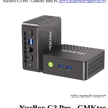
דף הבית
/
מוצרים
/
מחשבים נייחים
/
NucBox G3 Pro - GMKtec Mini PC
*התמונה להמחשה בלבד
NucBox G3 Pro - GMKtec