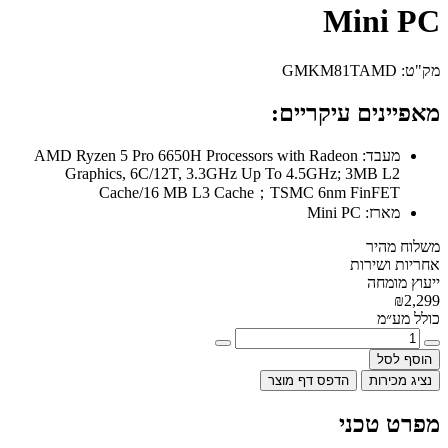
Mini PC
מק"ט:
GMKM81TAMD
מאפיינים עיקריים:
מעבד:
AMD Ryzen 5 Pro 6650H Processors with Radeon
Graphics, 6C/12T, 3.3GHz Up To 4.5GHz; 3MB L2
Cache/16 MB L3 Cache；TSMC 6nm FinFET
מארז:
Mini PC
משלוח מהיר
אחריות ושירות
ייעוץ מומחה
₪2,299
כולל מע״מ
הוסף לסל
נציג מכירות
הדפס דף מוצר
מפרט טכני