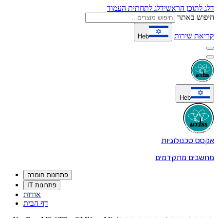
דלג לתוכן הראשי
דלג לתחתית העמוד
חיפוש באתר
קריאת שירות
Heb
Heb
אקסס טכנולוגיות
מחשבים מתקדמים
פתרונות חומרה
פתרונות IT
אודות
דף הבית