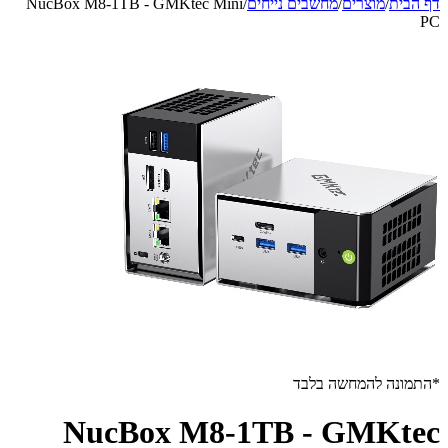
דף הבית
/
מוצרים
/
מחשבים נייחים
/
NucBox M8-1TB - GMKtec Mini
PC
*התמונה להמחשה בלבד
NucBox M8-1TB - GMKtec