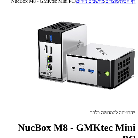
דף הבית
/
מוצרים
/
מחשבים נייחים
/
NucBox M8 - GMKtec Mini PC
*התמונה להמחשה בלבד
NucBox M8 - GMKtec Mini