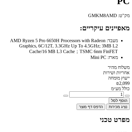
PC
מק"ט:
GMKM8AMD
מאפיינים עיקריים:
מעבד:
AMD Ryzen 5 Pro 6650H Processors with Radeon
Graphics, 6C/12T, 3.3GHz Up To 4.5GHz; 3MB L2
Cache/16 MB L3 Cache；TSMC 6nm FinFET
מארז:
Mini PC
משלוח מהיר
אחריות ושירות
ייעוץ מומחה
₪2,099
כולל מע״מ
הוסף לסל
נציג מכירות
הדפס דף מוצר
מפרט טכני