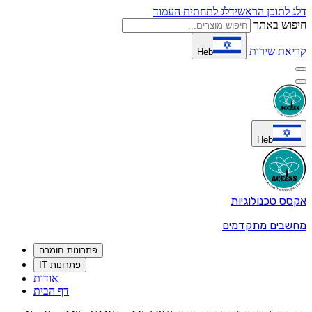
דלג לתוכן הראשי
דלג לתחתית העמוד
חיפוש באתר
קריאת שירות
Heb
Heb
אקסס טכנולוגיות
מחשבים מתקדמים
פתרונות חומרה
פתרונות IT
אודות
דף הבית