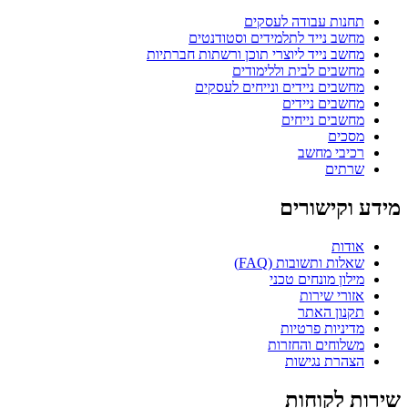
תחנות עבודה לעסקים
מחשב נייד לתלמידים וסטודנטים
מחשב נייד ליוצרי תוכן ורשתות חברתיות
מחשבים לבית וללימודים
מחשבים ניידים ונייחים לעסקים
מחשבים ניידים
מחשבים נייחים
מסכים
רכיבי מחשב
שרתים
מידע וקישורים
אודות
שאלות ותשובות (FAQ)
מילון מונחים טכני
אזורי שירות
תקנון האתר
מדיניות פרטיות
משלוחים והחזרות
הצהרת נגישות
שירות לקוחות