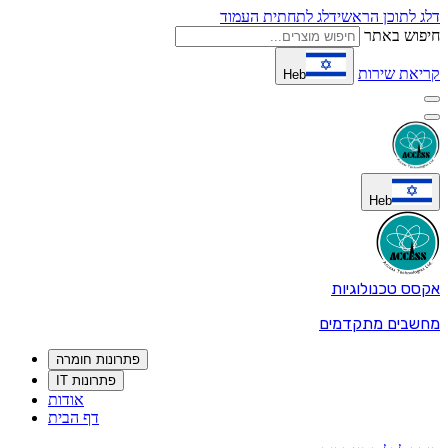
דלג לתוכן הראשי
דלג לתחתית העמוד
חיפוש באתר
קריאת שירות
Heb
Heb
אקסס טכנולוגיות
מחשבים מתקדמים
פתרונות חומרה
פתרונות IT
אודות
דף הבית