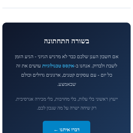
בשורה התחתונה
אם חשבון הענן שלכם כבר לא מרגיש הגיוני - הגיע הזמן
לשבת ולבדוק. אנחנו ב-
אקסס טכנולוגיות
עושים את זה
כל יום - עם עסקים קטנים, ארגונים גדולים וכולם
שבאמצע.
ייעוץ ראשוני בלי עלות, בלי מחויבות, בלי מכירה אגרסיבית.
רק שיחה ישרה על מה שנכון לכם.
דברו איתנו ←