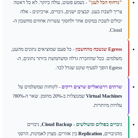
"נדחוף הכל לענן"
- נשמע פשוט, עולה ביוקר. לא כל דאטה
צריך לשבת בענן. קבצים ישנים, גיבויים, ארכיונים - אלה
יכולים לשבת במקום אחר ולחסוך עשרות אחוזים מחשבון ה-
Cloud.
Egress שנשכח מהחשבון
- כל פעם שמוציאים נתונים מהענן,
משלמים. ככל שהחברה גדלה ומשתמשת ביותר נתונים, ה-
Egress הופך לסעיף שקט שגדל לבד.
שרתים וירטואליים שרצים ריקים
- לקוחות שמשלמים על
Virtual Machines
שמנוצלות ב-20% מהזמן. שאר ה-80%?
עלויות מיותרות.
גיבויים כפולים ומשולשים
-
Cloud Backup
, גיבויים
מהגיבויים,
Replication
בין אזורים. מצוין לאמינות, הרסני