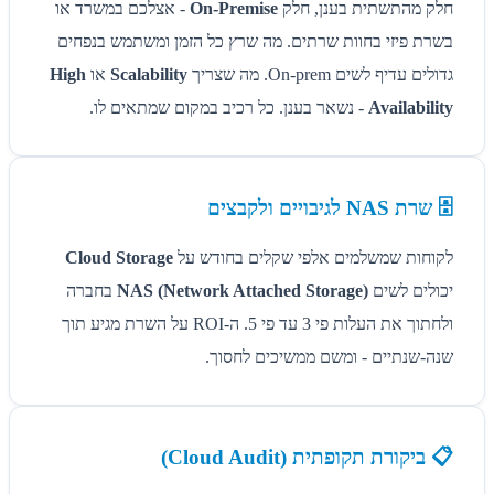
חלק מהתשתית בענן, חלק
On-Premise
- אצלכם במשרד או
בשרת פיזי בחוות שרתים. מה שרץ כל הזמן ומשתמש בנפחים
גדולים עדיף לשים On-prem. מה שצריך
Scalability
או
High
Availability
- נשאר בענן. כל רכיב במקום שמתאים לו.
🗄️ שרת NAS לגיבויים ולקבצים
לקוחות שמשלמים אלפי שקלים בחודש על
Cloud Storage
יכולים לשים
NAS (Network Attached Storage)
בחברה
ולחתוך את העלות פי 3 עד פי 5. ה-ROI על השרת מגיע תוך
שנה-שנתיים - ומשם ממשיכים לחסוך.
📋 ביקורת תקופתית (Cloud Audit)