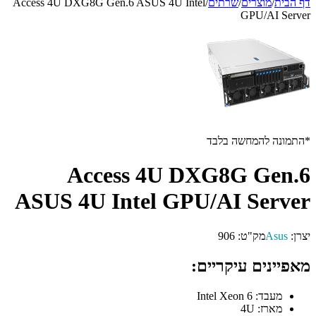
דף הבית
/
מוצרים
/
שרתים
/
Access 4U DXG8G Gen.6 ASUS 4U Intel
GPU/AI Server
*התמונה להמחשה בלבד
Access 4U DXG8G Gen.6
ASUS 4U Intel GPU/AI Server
יצרן:
Asus
מק"ט:
906
מאפיינים עיקריים:
מעבד:
Intel Xeon 6
מארז:
4U