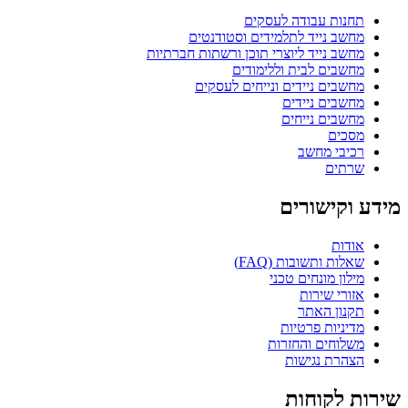
תחנות עבודה לעסקים
מחשב נייד לתלמידים וסטודנטים
מחשב נייד ליוצרי תוכן ורשתות חברתיות
מחשבים לבית וללימודים
מחשבים ניידים ונייחים לעסקים
מחשבים ניידים
מחשבים נייחים
מסכים
רכיבי מחשב
שרתים
מידע וקישורים
אודות
שאלות ותשובות (FAQ)
מילון מונחים טכני
אזורי שירות
תקנון האתר
מדיניות פרטיות
משלוחים והחזרות
הצהרת נגישות
שירות לקוחות