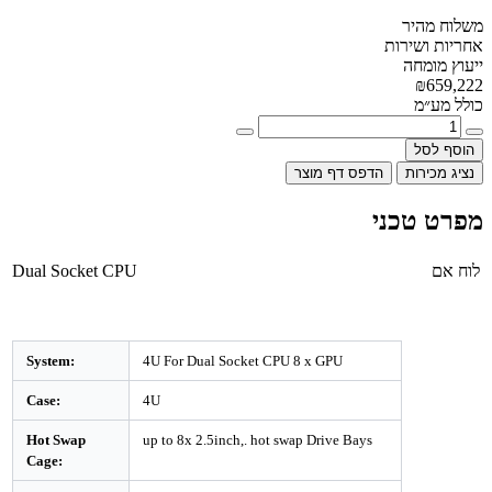
משלוח מהיר
אחריות ושירות
ייעוץ מומחה
₪659,222
כולל מע״מ
הוסף לסל
נציג מכירות
הדפס דף מוצר
מפרט טכני
לוח אם
Dual Socket CPU
System:
4U For Dual Socket CPU 8 x GPU
Case:
4U
Hot Swap
up to 8x 2.5inch,. hot swap Drive Bays
Cage: