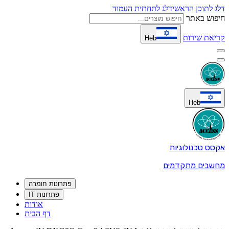
דלג לתוכן הראשי
דלג לתחתית העמוד
חיפוש באתר
קריאת שירות
Heb
Heb
אקסס טכנולוגיות
מחשבים מתקדמים
פתרונות חומרה
פתרונות IT
אודות
דף הבית