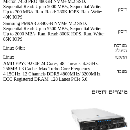
Micron 7450 PRO 480GB NVMe M.2 SSD.
Sequential Read: Up to 5000 MB/s, Sequential Write:
דיסק
Up to 700 MB/s. Ran. Read: 280K IOPS. Ran. Write:
40K IOPS
Samsung PM9A3 3840GB NVMe M.2 SSD.
Sequential Read: Up to 5500 MB/s, Sequential Write:
דיסק
Up to 2000 MB/s. Ran. Read: 800K IOPS. Ran. Write:
85K IOPS
מערכת
Linux 64bit
הפעלה
התקנה
Linux
AMD EPYC9274F 24-Cores, 48 Threads. 4.3GHz.
256MB L3 Cache. Max Turbo Core Frequency
מעבד
4.15GHz. 12 Channels DDR5 4800MHz/ 3200MHz
ECC Registered DRAM. 128 Lanes PCIe 5.0.
מוצרים דומים