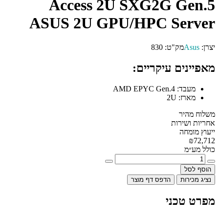
Access 2U SXG2G Gen.5
ASUS 2U GPU/HPC Server
יצרן:
Asus
מק"ט:
830
מאפיינים עיקריים:
מעבד:
AMD EPYC Gen.4
מארז:
2U
משלוח מהיר
אחריות ושירות
ייעוץ מומחה
₪72,712
כולל מע״מ
הוסף לסל
נציג מכירות
הדפס דף מוצר
מפרט טכני