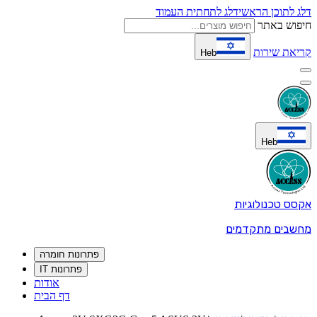
דלג לתוכן הראשי
דלג לתחתית העמוד
חיפוש באתר
קריאת שירות
Heb
Heb
אקסס טכנולוגיות
מחשבים מתקדמים
פתרונות חומרה
פתרונות IT
אודות
דף הבית