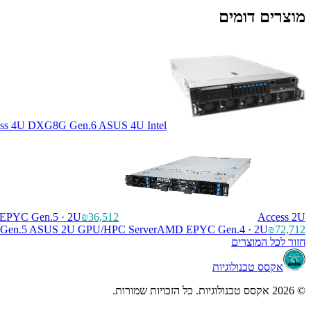
מוצרים דומים
ss 4U DXG8G Gen.6 ASUS 4U Intel
PYC Gen.5 · 2U
₪36,512
Access 2U
Gen.5 ASUS 2U GPU/HPC Server
AMD EPYC Gen.4 · 2U
₪72,712
חזור לכל המוצרים
אקסס טכנולוגיות
© 2026 אקסס טכנולוגיות. כל הזכויות שמורות.