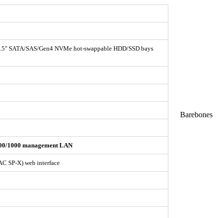
 x 2.5" SATA/SAS/Gen4 NVMe hot-swappable HDD/SSD bays
Barebones
0/100/1000 management LAN
 SP-X) web interface