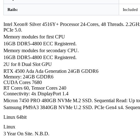
Rails:
Included
Intel Xeon® Silver 4516Y+ Processor 24-Cores, 48 Threads. 2
PCIe 5.0.
Memory modules for first CPU
16GB DDR5-4800 ECC Registered.
Memory modules for secondary CPU.
16GB DDR5-4800 ECC Registered.
2U for 8 Dual Slot GPU
RTX 4500 Ada Ada Generation 24GB GDDR6
Memory: 24GB GDDR6
CUDA Cores 7680
RT Cores 60, Tensor Cores 240
Connectivity: 4x DisplayPort 1.4
Micron 7450 PRO 480GB NVMe M.2 SSD. Sequential Read: Up to 50
Samsung PM9A3 3840GB NVMe U.2 SSD. PCIe Gen4 x4. Sequential 
Linux 64bit
Linux
3 Year On Site. N.B.D.