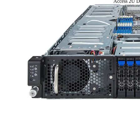
Access 2U 