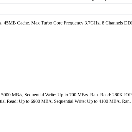
.2GHz. 45MB Cache. Max Turbo Core Frequency 3.7GHz. 8 Channels
00 MB/s, Sequential Write: Up to 700 MB/s. Ran. Read: 280K IOP
Read: Up to 6900 MB/s, Sequential Write: Up to 4100 MB/s. Ran.