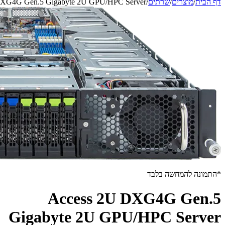
דף הבית
/
מוצרים
/
שרתים
/
DXG4G Gen.5 Gigabyte 2U GPU/HPC Server
*התמונה להמחשה בלבד
Access 2U DXG4G Gen.5
Gigabyte 2U GPU/HPC Server