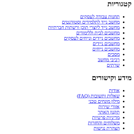
קטגוריות
תחנות עבודה לעסקים
מחשב נייד לתלמידים וסטודנטים
מחשב נייד ליוצרי תוכן ורשתות חברתיות
מחשבים לבית וללימודים
מחשבים ניידים ונייחים לעסקים
מחשבים ניידים
מחשבים נייחים
מסכים
רכיבי מחשב
שרתים
מידע וקישורים
אודות
שאלות ותשובות (FAQ)
מילון מונחים טכני
אזורי שירות
תקנון האתר
מדיניות פרטיות
משלוחים והחזרות
הצהרת נגישות