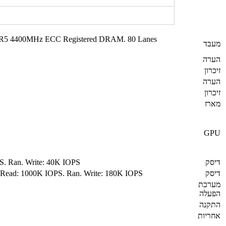
 DDR5 4400MHz ECC Registered DRAM. 80 Lanes
מעבד
הערה
זיכרון
הערה
זיכרון
מארז
GPU
דיסק
S. Ran. Write: 40K IOPS
דיסק
 Read: 1000K IOPS. Ran. Write: 180K IOPS
מערכת
הפעלה
התקנה
אחריות