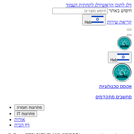
דלג לתוכן הראשי
דלג לתחתית העמוד
חיפוש באתר
קריאת שירות
Heb
Heb
אקסס טכנולוגיות
מחשבים מתקדמים
פתרונות חומרה
פתרונות IT
אודות
דף הבית