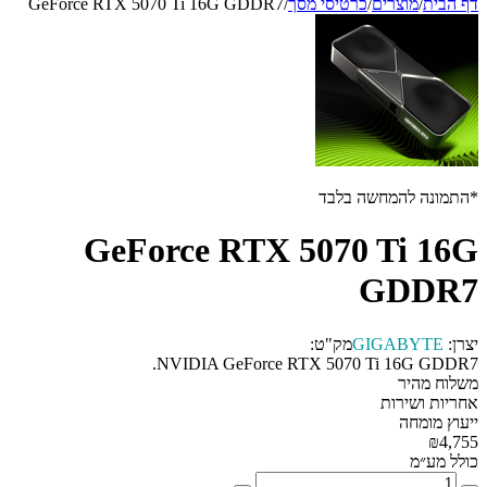
דף הבית
/
מוצרים
/
כרטיסי מסך
/
GeForce RTX 5070 Ti 16G GDDR7
*התמונה להמחשה בלבד
GeForce RTX 5070 Ti 16G
GDDR7
יצרן:
GIGABYTE
מק"ט:
NVIDIA GeForce RTX 5070 Ti 16G GDDR7.
משלוח מהיר
אחריות ושירות
ייעוץ מומחה
₪4,755
כולל מע״מ