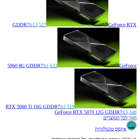
GDDR7
₪13,527
GeForce RTX
5060 8G GDDR7
₪1,633
GeForce
RTX 5060 Ti 16G GDDR7
₪2,519
GeForce RTX 5070 12G GDDR7
₪3,348
חזור לכל המוצרים
אקסס טכנולוגיות