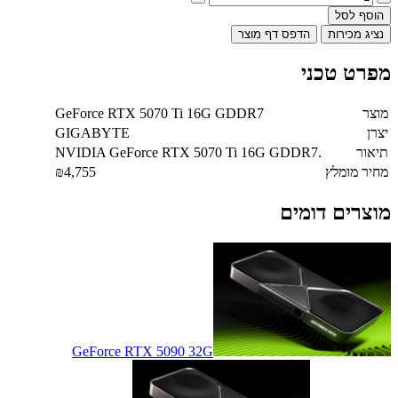
הוסף לסל
נציג מכירות
הדפס דף מוצר
מפרט טכני
מוצר
GeForce RTX 5070 Ti 16G GDDR7
יצרן
GIGABYTE
תיאור
NVIDIA GeForce RTX 5070 Ti 16G GDDR7.
מחיר מומלץ
₪4,755
מוצרים דומים
GeForce RTX 5090 32G