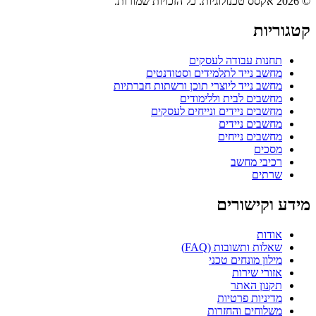
© 2026 אקסס טכנולוגיות. כל הזכויות שמורות.
קטגוריות
תחנות עבודה לעסקים
מחשב נייד לתלמידים וסטודנטים
מחשב נייד ליוצרי תוכן ורשתות חברתיות
מחשבים לבית וללימודים
מחשבים ניידים ונייחים לעסקים
מחשבים ניידים
מחשבים נייחים
מסכים
רכיבי מחשב
שרתים
מידע וקישורים
אודות
שאלות ותשובות (FAQ)
מילון מונחים טכני
אזורי שירות
תקנון האתר
מדיניות פרטיות
משלוחים והחזרות