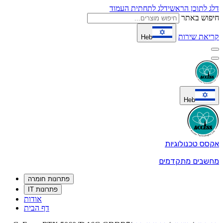
דלג לתוכן הראשי
דלג לתחתית העמוד
חיפוש באתר
קריאת שירות
Heb
Heb
אקסס טכנולוגיות
מחשבים מתקדמים
פתרונות חומרה
פתרונות IT
אודות
דף הבית