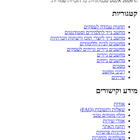
© 2026 אקסס טכנולוגיות. כל הזכויות שמורות.
קטגוריות
תחנות עבודה לעסקים
מחשב נייד לתלמידים וסטודנטים
מחשב נייד ליוצרי תוכן ורשתות חברתיות
מחשבים לבית וללימודים
מחשבים ניידים ונייחים לעסקים
מחשבים ניידים
מחשבים נייחים
מסכים
רכיבי מחשב
שרתים
מידע וקישורים
אודות
שאלות ותשובות (FAQ)
מילון מונחים טכני
אזורי שירות
תקנון האתר
מדיניות פרטיות
משלוחים והחזרות