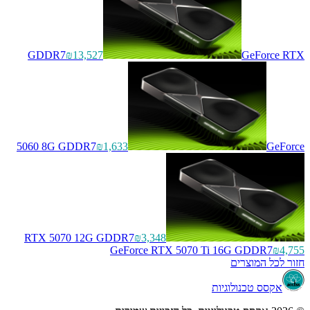
GDDR7
₪13,527
GeForce RTX
5060 8G GDDR7
₪1,633
GeForce
RTX 5070 12G GDDR7
₪3,348
GeForce RTX 5070 Ti 16G GDDR7
₪4,755
חזור לכל המוצרים
אקסס טכנולוגיות