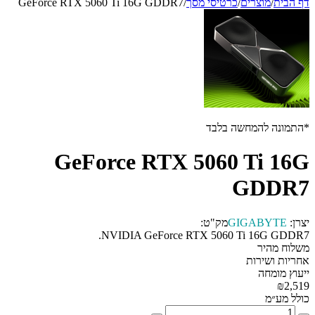
דף הבית
/
מוצרים
/
כרטיסי מסך
/
GeForce RTX 5060 Ti 16G GDDR7
*התמונה להמחשה בלבד
GeForce RTX 5060 Ti 16G
GDDR7
יצרן:
GIGABYTE
מק"ט:
NVIDIA GeForce RTX 5060 Ti 16G GDDR7.
משלוח מהיר
אחריות ושירות
ייעוץ מומחה
₪2,519
כולל מע״מ