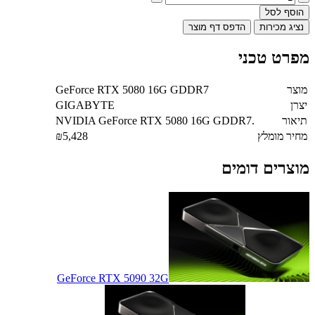
הוסף לסל
נציג מכירות
הדפס דף מוצר
מפרט טכני
מוצר
GeForce RTX 5080 16G GDDR7
יצרן
GIGABYTE
תיאור
NVIDIA GeForce RTX 5080 16G GDDR7.
מחיר מומלץ
₪5,428
מוצרים דומים
GeForce RTX 5090 32G