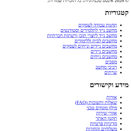
© 2026 אקסס טכנולוגיות. כל הזכויות שמורות.
קטגוריות
תחנות עבודה לעסקים
מחשב נייד לתלמידים וסטודנטים
מחשב נייד ליוצרי תוכן ורשתות חברתיות
מחשבים לבית וללימודים
מחשבים ניידים ונייחים לעסקים
מחשבים ניידים
מחשבים נייחים
מסכים
רכיבי מחשב
שרתים
מידע וקישורים
אודות
שאלות ותשובות (FAQ)
מילון מונחים טכני
אזורי שירות
תקנון האתר
מדיניות פרטיות
משלוחים והחזרות