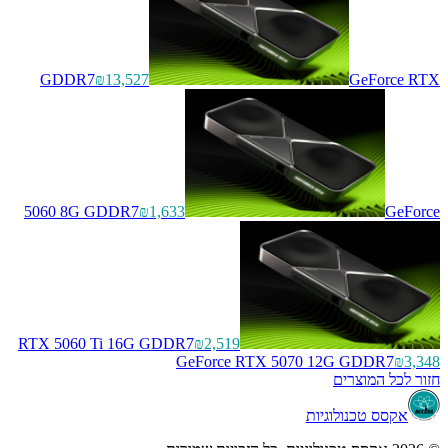
GDDR7
₪13,527
GeForce RTX
5060 8G GDDR7
₪1,633
GeForce
RTX 5060 Ti 16G GDDR7
₪2,519
GeForce RTX 5070 12G GDDR7
₪3,348
חזור לכל המוצרים
אקסס טכנולוגיות