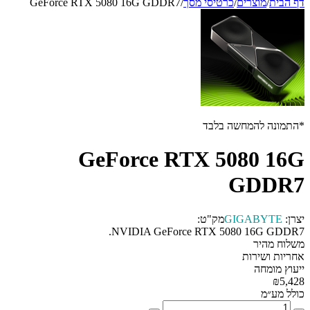
דף הבית
/
מוצרים
/
כרטיסי מסך
/
GeForce RTX 5080 16G GDDR7
*התמונה להמחשה בלבד
GeForce RTX 5080 16G
GDDR7
יצרן:
GIGABYTE
מק"ט:
NVIDIA GeForce RTX 5080 16G GDDR7.
משלוח מהיר
אחריות ושירות
ייעוץ מומחה
₪5,428
כולל מע״מ