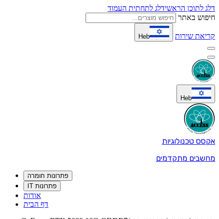
דלג לתוכן הראשי
דלג לתחתית העמוד
חיפוש באתר
קריאת שירות
Heb
Heb
אקסס טכנולוגיות
מחשבים מתקדמים
פתרונות חומרה
פתרונות IT
אודות
דף הבית