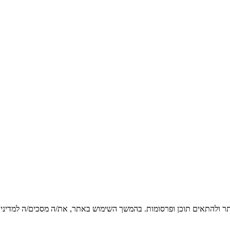
ר ולהתאים תוכן ופרסומות. בהמשך השימוש באתר, את/ה מסכים/ה למדיניות