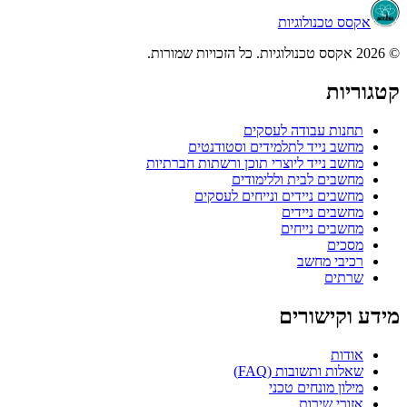
אקסס טכנולוגיות
© 2026 אקסס טכנולוגיות. כל הזכויות שמורות.
קטגוריות
תחנות עבודה לעסקים
מחשב נייד לתלמידים וסטודנטים
מחשב נייד ליוצרי תוכן ורשתות חברתיות
מחשבים לבית וללימודים
מחשבים ניידים ונייחים לעסקים
מחשבים ניידים
מחשבים נייחים
מסכים
רכיבי מחשב
שרתים
מידע וקישורים
אודות
שאלות ותשובות (FAQ)
מילון מונחים טכני
אזורי שירות