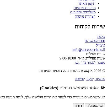
תקנון האתר
מדיניות פרטיות
משלוחים והחזרות
הצהרת נגישות
שירות לקוחות
טלפון
073-2476500
אימייל
info@accesstech.co.il
שעות פעילות
שעות פעילות: א'-ה' 9:00-18:00
מעבר לעמוד צור קשר
© 2026 אקסס טכנולוגיות. כל הזכויות שמורות.
פרטיות
•
תקנון
•
נגישות
🍪 האתר משתמש בעוגיות (Cookies)
אנו משתמשים בעוגיות כדי לשפר את חווית הגלישה שלך, לנתח תנועה באת
אני מסכים/ה
דחייה