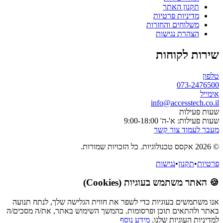
תר
רטיות
והחזרות
ישות
חות
info@a
9:00-1
 קשר
ישות
עוגיות (Cookies)
וגיות כדי לשפר את חווית הגלישה שלך, לנתח תנועה
וכן ופרסומות. בהמשך השימוש באתר, את/ה מסכים/ה
 שלנו.
מידע נוסף