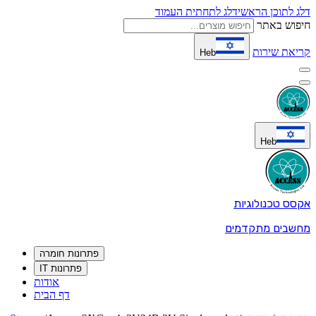
דלג לתוכן הראשי
דלג לתחתית העמוד
חיפוש באתר
קריאת שירות
Heb
Heb
אקסס טכנולוגיות
מחשבים מתקדמים
פתרונות חומרה
פתרונות IT
אודות
דף הבית