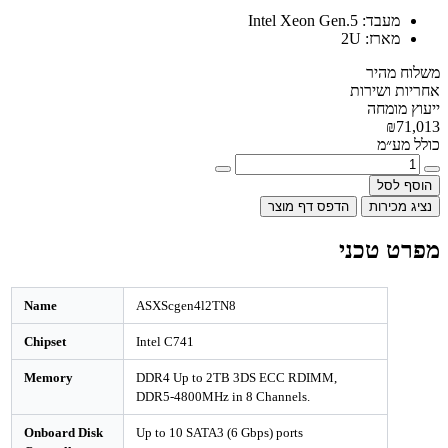
מעבד:
Intel Xeon Gen.5
מארז:
2U
משלוח מהיר
אחריות ושירות
ייעוץ מומחה
₪71,013
כולל מע״מ
הוסף לסל
נציג מכירות
הדפס דף מוצר
מפרט טכני
Name
ASXScgen4l2TN8
Chipset
Intel C741
Memory
DDR4 Up to 2TB 3DS ECC RDIMM,
DDR5-4800MHz in 8 Channels.
Onboard Disk
Up to 10 SATA3 (6 Gbps) ports