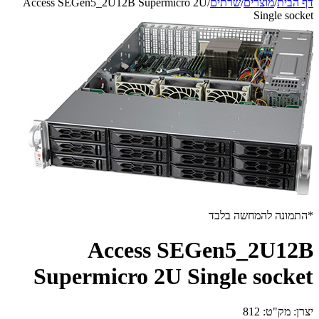
דף הבית
/
מוצרים
/
שרתים
/
Access SEGen5_2U12B Supermicro 2U
Single socket
*התמונה להמחשה בלבד
Access SEGen5_2U12B
Supermicro 2U Single socket
יצרן:
מק"ט:
812