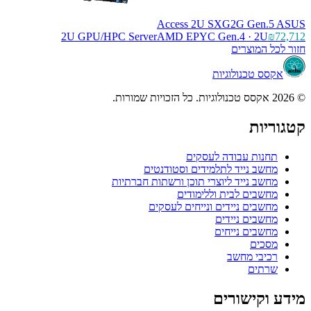
Access 2U SXG2G Gen.5 ASUS
2U GPU/HPC Server
AMD EPYC Gen.4 · 2U
₪72,712
חזור לכל המוצרים
אקסס טכנולוגיות
© 2026 אקסס טכנולוגיות. כל הזכויות שמורות.
קטגוריות
תחנות עבודה לעסקים
מחשב נייד לתלמידים וסטודנטים
מחשב נייד ליוצרי תוכן ורשתות חברתיות
מחשבים לבית וללימודים
מחשבים ניידים ונייחים לעסקים
מחשבים ניידים
מחשבים נייחים
מסכים
רכיבי מחשב
שרתים
מידע וקישורים