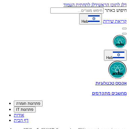
דלג לתוכן הראשי
דלג לתחתית העמוד
חיפוש באתר
קריאת שירות
Heb
Heb
אקסס טכנולוגיות
מחשבים מתקדמים
פתרונות חומרה
פתרונות IT
אודות
דף הבית