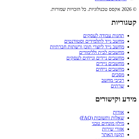
© 2026 אקסס טכנולוגיות. כל הזכויות שמורות.
קטגוריות
תחנות עבודה לעסקים
מחשב נייד לתלמידים וסטודנטים
מחשב נייד ליוצרי תוכן ורשתות חברתיות
מחשבים לבית וללימודים
מחשבים ניידים ונייחים לעסקים
מחשבים ניידים
מחשבים נייחים
מסכים
רכיבי מחשב
שרתים
מידע וקישורים
אודות
שאלות ותשובות (FAQ)
מילון מונחים טכני
אזורי שירות
תקנון האתר