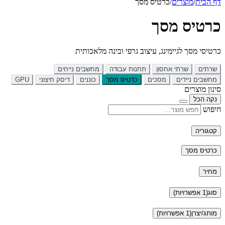
דף הבית
/
מוצרים
/
כרטיס מסך
כרטיס מסך
כרטיסי מסך לגיימינג, עיצוב גרפי ובינה מלאכותית
שרתים
שרתי אחסון
תחנות עבודה
מחשבים נייחים
מחשבים ניידים
מסכים
כרטיס מסך
כוננים
דיסק חיצוני
GPU
סינון מוצרים
נקה הכל
חיפוש
קטגוריה
כרטיס מסך
מחיר
סוג
(1 אפשרויות)
מותג/יצרן
(1 אפשרויות)