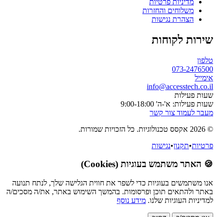
מדיניות פרטיות
משלוחים והחזרות
הצהרת נגישות
שירות לקוחות
טלפון
073-2476500
אימייל
info@accesstech.co.il
שעות פעילות
שעות פעילות: א'-ה' 9:00-18:00
מעבר לעמוד צור קשר
© 2026 אקסס טכנולוגיות. כל הזכויות שמורות.
פרטיות
•
תקנון
•
נגישות
🍪 האתר משתמש בעוגיות (Cookies)
אנו משתמשים בעוגיות כדי לשפר את חווית הגלישה שלך, לנתח תנועה
באתר ולהתאים תוכן ופרסומות. בהמשך השימוש באתר, את/ה מסכים/ה
למדיניות העוגיות שלנו.
מידע נוסף