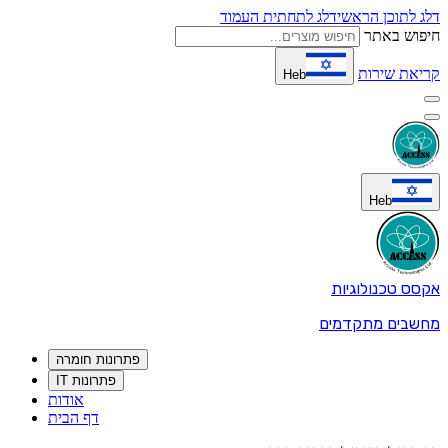
דלג לתוכן הראשי
דלג לתחתית העמוד
חיפוש באתר
קריאת שירות
Heb
Heb
אקסס טכנולוגיות
מחשבים מתקדמים
פתרונות חומרה
פתרונות IT
אודות
דף הבית