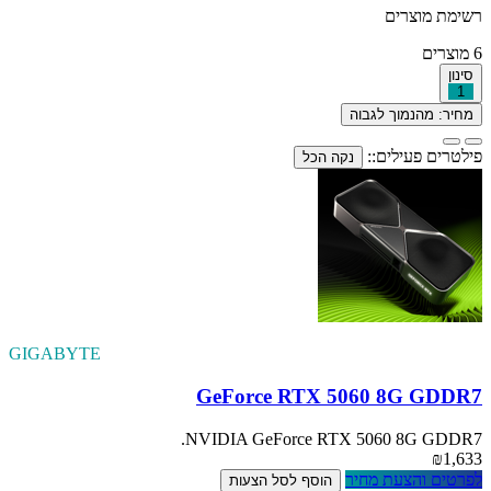
רשימת מוצרים
6
מוצרים
סינון
1
מחיר: מהנמוך לגבוה
פילטרים פעילים::
נקה הכל
GIGABYTE
GeForce RTX 5060 8G GDDR7
NVIDIA GeForce RTX 5060 8G GDDR7.
₪1,633
לפרטים והצעת מחיר
הוסף לסל הצעות