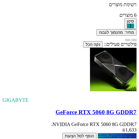
רשימת מוצרים
6
מוצרים
סינון
1
מחיר: מהנמוך לגבוה
פילטרים פעילים::
נקה הכל
GIGABYTE
GeForce RTX 5060 8G GDDR7
NVIDIA GeForce RTX 5060 8G GDDR7.
₪1,633
לפרטים והצעת מחיר
הוסף לסל הצעות