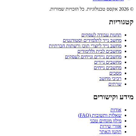
© 2026 אקסס טכנולוגיות. כל הזכויות שמורות.
קטגוריות
תחנות עבודה לעסקים
מחשב נייד לתלמידים וסטודנטים
מחשב נייד ליוצרי תוכן ורשתות חברתיות
מחשבים לבית וללימודים
מחשבים ניידים ונייחים לעסקים
מחשבים ניידים
מחשבים נייחים
מסכים
רכיבי מחשב
שרתים
מידע וקישורים
אודות
שאלות ותשובות (FAQ)
מילון מונחים טכני
אזורי שירות
תקנון האתר