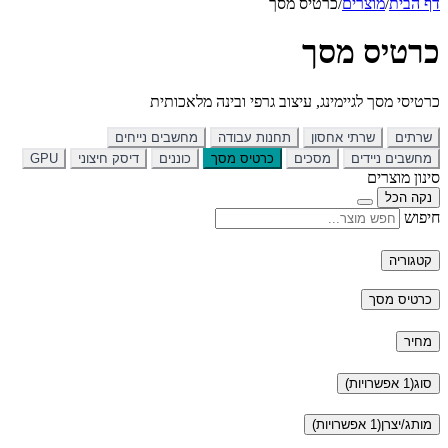
דף הבית
/
מוצרים
/
כרטיס מסך
כרטיס מסך
כרטיסי מסך לגיימינג, עיצוב גרפי ובינה מלאכותית
שרתים
שרתי אחסון
תחנות עבודה
מחשבים נייחים
מחשבים ניידים
מסכים
כרטיס מסך
כוננים
דיסק חיצוני
GPU
סינון מוצרים
נקה הכל
חיפוש
קטגוריה
כרטיס מסך
מחיר
סוג
(1 אפשרויות)
מותג/יצרן
(1 אפשרויות)