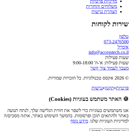
מדיניות פרטיות
משלוחים והחזרות
הצהרת נגישות
שירות לקוחות
טלפון
073-2476500
אימייל
info@accesstech.co.il
שעות פעילות
שעות פעילות: א'-ה' 9:00-18:00
מעבר לעמוד צור קשר
© 2026 אקסס טכנולוגיות. כל הזכויות שמורות.
פרטיות
•
תקנון
•
נגישות
🍪 האתר משתמש בעוגיות (Cookies)
אנו משתמשים בעוגיות כדי לשפר את חווית הגלישה שלך, לנתח תנועה
באתר ולהתאים תוכן ופרסומות. בהמשך השימוש באתר, את/ה מסכים/ה
למדיניות העוגיות שלנו.
מידע נוסף