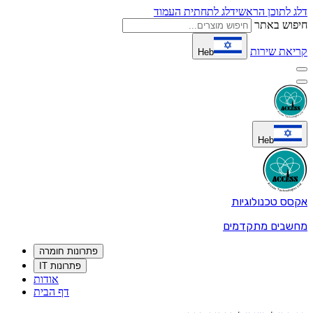
דלג לתוכן הראשי
דלג לתחתית העמוד
חיפוש באתר
קריאת שירות
Heb
Heb
אקסס טכנולוגיות
מחשבים מתקדמים
פתרונות חומרה
פתרונות IT
אודות
דף הבית