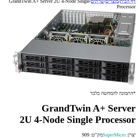
דף הבית
/
מוצרים
/
שרתים
/
GrandTwin A+ Server 2U 4-Node Single
Processor
*התמונה להמחשה בלבד
GrandTwin A+ Server
2U 4-Node Single Processor
יצרן:
SuperMicro
מק"ט:
909