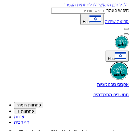
דלג לתוכן הראשי
דלג לתחתית העמוד
חיפוש באתר
קריאת שירות
Heb
Heb
אקסס טכנולוגיות
מחשבים מתקדמים
פתרונות חומרה
פתרונות IT
אודות
דף הבית