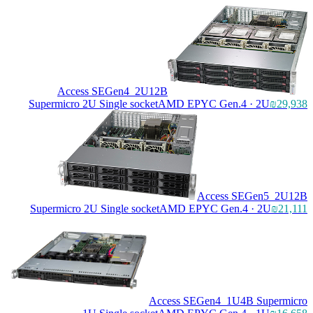
Access SEGen4_2U12B
Supermicro 2U Single socket
AMD EPYC Gen.4 · 2U
₪29,938
Access SEGen5_2U12B
Supermicro 2U Single socket
AMD EPYC Gen.4 · 2U
₪21,111
Access SEGen4_1U4B Supermicro