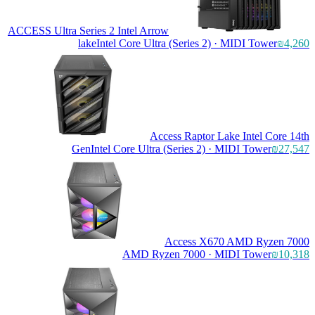
ACCESS Ultra Series 2 Intel Arrow
lake
Intel Core Ultra (Series 2)
Access Raptor L
Gen
Intel Core Ultra (Series 2) 
Access X67
AMD Ryzen 7000 · 