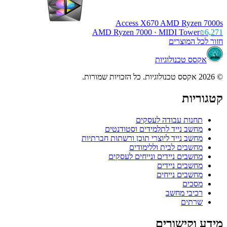
Access X670
AMD Ryzen 7000 ·
ת
לעסקים
מידים וסטודנטים
צרי תוכן ורשתות חברתיות
ללימודים
 ונייחים לעסקים