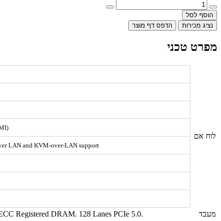
הוסף לסל
נציג מכירות
הדפס דף מוצר
מפרט טכני
MI)
לוח אם
ia over LAN and KVM-over-LAN support
מעבד
CC Registered DRAM. 128 Lanes PCIe 5.0.