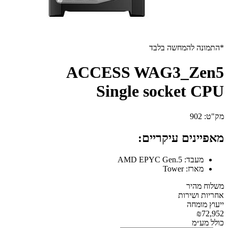
*התמונה להמחשה בלבד
ACCESS WAG3_Zen5
Single socket CPU
מק"ט:
902
מאפיינים עיקריים:
מעבד:
AMD EPYC Gen.5
מארז:
Tower
משלוח מהיר
אחריות ושירות
ייעוץ מומחה
₪72,952
כולל מע״מ