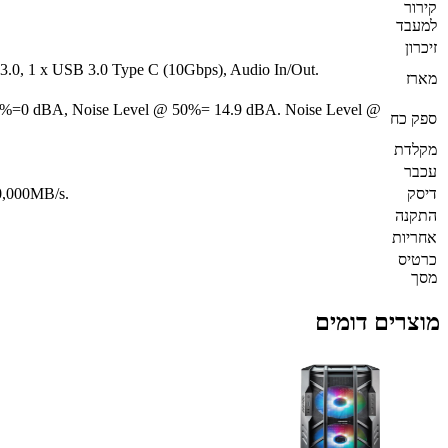
קירור
למעבד
זיכרון
 3.0, 1 x USB 3.0 Type C (10Gbps), Audio In/Out.
מארז
0%=0 dBA, Noise Level @ 50%= 14.9 dBA. Noise Level @
ספק כח
מקלדת
עכבר
דיסק
0,000MB/s.
התקנה
אחריות
כרטיס
מסך
מוצרים דומים