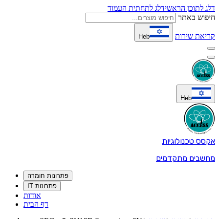
דלג לתוכן הראשי
דלג לתחתית העמוד
חיפוש באתר
קריאת שירות
Heb
Heb
אקסס טכנולוגיות
מחשבים מתקדמים
פתרונות חומרה
פתרונות IT
אודות
דף הבית