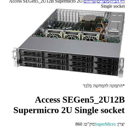
דף הבית
/
מוצרים
/
שרתים
/
Access SEGen5_2U12B Supermicro 2U
Single socket
*התמונה להמחשה בלבד
Access SEGen5_2U12B
Supermicro 2U Single socket
יצרן:
SuperMicro
מק"ט:
860