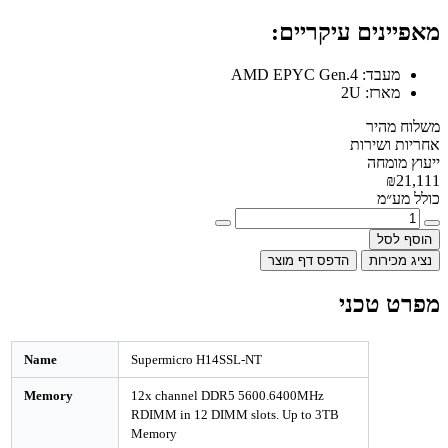
מאפיינים עיקריים:
מעבד:
AMD EPYC Gen.4
מארז:
2U
משלוח מהיר
אחריות ושירות
ייעוץ מומחה
₪21,111
כולל מע״מ
הוסף לסל
נציג מכירות
הדפס דף מוצר
מפרט טכני
Name
Supermicro H14SSL-NT
Memory
12x channel DDR5 5600.6400MHz
RDIMM in 12 DIMM slots. Up to 3TB
Memory