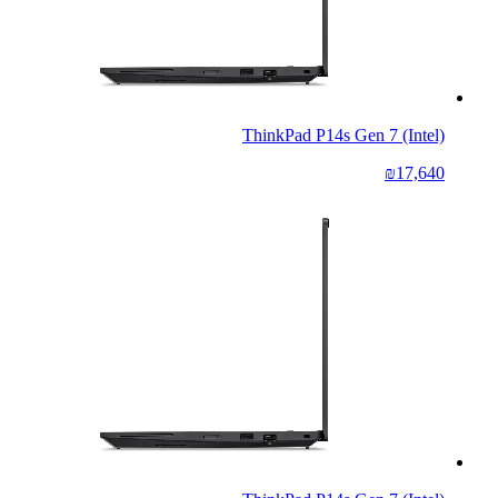
ThinkPad P14s Gen 7 (Intel)
₪17,640