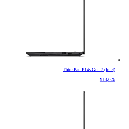
ThinkPad P14s Gen 7 (Intel)
₪13,026