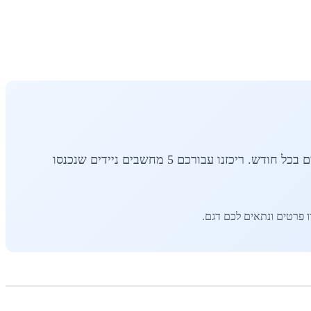
וגם ספק מחשבים לעסקים - מכניסים למלאי דגמים חדשים בכל חודש. ריכזנו עבורכם 5 מחשבים ניידים שנכנסו
ו פרטים ונתאים לכם דגם.