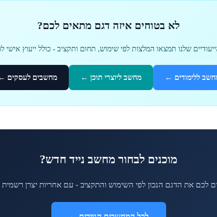
לא בטוחים איזה דגם מתאים לכם?
יעודיים שלנו תמצאו המלצות לפי שימוש, תחום ותקציב - כולל ייעוץ אישי לפ
חשב ללימודים ←
מחשב ליוצרי תוכן ←
מחשבים לעסקים ←
מוכנים לבחור מחשב נייד חדש?
ם לכם את הדגם הנכון לפי השימוש והתקציב - עם אחריות יצרן רשמית 
לכל המחשבים הניידים ←