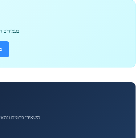
בעמודים הי
מ
השאירו פרטים ונתאי