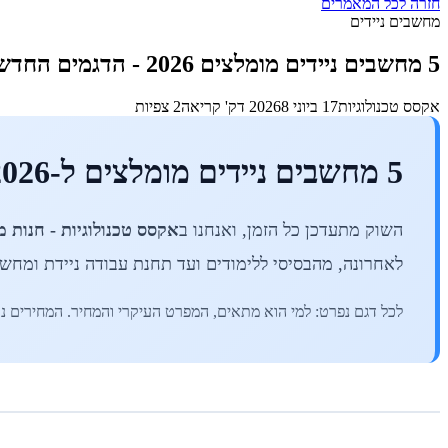
חזרה לכל המאמרים
מחשבים ניידים
5 מחשבים ניידים מומלצים 2026 - הדגמים החדשים שנכנסו למלאי | אקסס טכנולוגיות
אקסס טכנולוגיות
17 ביוני 2026
8 דק' קריאה
2 צפיות
5 מחשבים ניידים מומלצים ל-2026 - הדגמים החדשים שנכנסו למלאי
השוק מתעדכן כל הזמן, ואנחנו ב
אקסס טכנולוגיות - חנות 
לאחרונה, מהבסיסי ללימודים ועד תחנת עבודה ניידת ומחשב ל
לכל דגם נפרט: למי הוא מתאים, המפרט העיקרי והמחיר. המחירים נכ