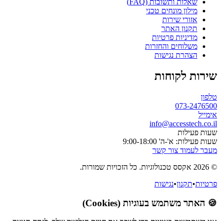
שאלות ותשובות (FAQ)
מילון מונחים טכני
אזורי שירות
תקנון האתר
מדיניות פרטיות
משלוחים והחזרות
הצהרת נגישות
שירות לקוחות
טלפון
073-2476500
אימייל
info@accesstech.co.il
שעות פעילות
שעות פעילות: א'-ה' 9:00-18:00
מעבר לעמוד צור קשר
© 2026 אקסס טכנולוגיות. כל הזכויות שמורות.
פרטיות
•
תקנון
•
נגישות
🍪 האתר משתמש בעוגיות (Cookies)