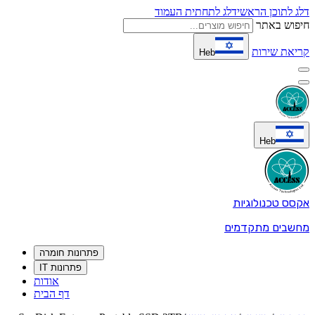
דלג לתוכן הראשי
דלג לתחתית העמוד
חיפוש באתר
קריאת שירות
Heb
Heb
אקסס טכנולוגיות
מחשבים מתקדמים
פתרונות חומרה
פתרונות IT
אודות
דף הבית