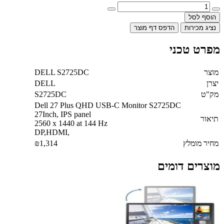
הוסף לסל
נציג מכירות
הדפס דף מוצר
מפרט טכני
מוצר
DELL S2725DC
יצרן
DELL
מק"ט
S2725DC
Dell 27 Plus QHD USB-C Monitor S2725DC
27Inch, IPS panel
תיאור
2560 x 1440 at 144 Hz
DP,HDMI,
מחיר מומלץ
₪1,314
מוצרים דומים