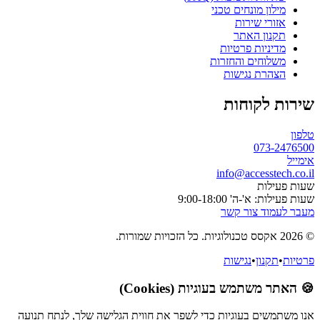
מילון מונחים טכני
אזורי שירות
תקנון האתר
מדיניות פרטיות
משלוחים והחזרות
הצהרת נגישות
שירות לקוחות
טלפון
073-2476500
אימייל
info@accesstech.co.il
שעות פעילות
שעות פעילות: א'-ה' 9:00-18:00
מעבר לעמוד צור קשר
© 2026 אקסס טכנולוגיות. כל הזכויות שמורות.
פרטיות
•
תקנון
•
נגישות
🍪 האתר משתמש בעוגיות (Cookies)
אנו משתמשים בעוגיות כדי לשפר את חווית הגלישה שלך, לנתח תנועה