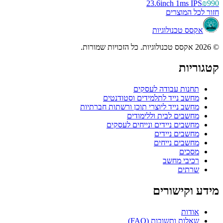
23.6inch 1ms IPS
₪990
חזור לכל המוצרים
אקסס טכנולוגיות
© 2026 אקסס טכנולוגיות. כל הזכויות שמורות.
קטגוריות
תחנות עבודה לעסקים
מחשב נייד לתלמידים וסטודנטים
מחשב נייד ליוצרי תוכן ורשתות חברתיות
מחשבים לבית וללימודים
מחשבים ניידים ונייחים לעסקים
מחשבים ניידים
מחשבים נייחים
מסכים
רכיבי מחשב
שרתים
מידע וקישורים
אודות
שאלות ותשובות (FAQ)