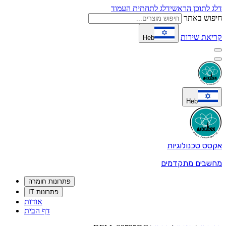
דלג לתוכן הראשי
דלג לתחתית העמוד
חיפוש באתר
קריאת שירות
Heb
Heb
אקסס טכנולוגיות
מחשבים מתקדמים
פתרונות חומרה
פתרונות IT
אודות
דף הבית