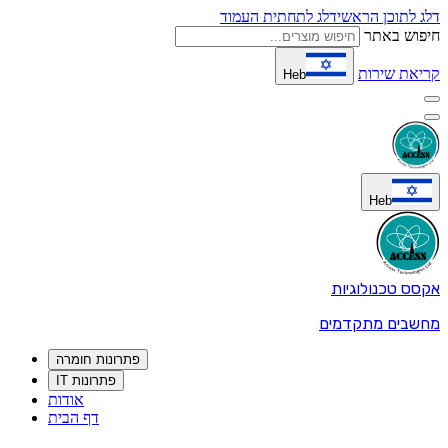
דלג לתוכן הראשי
דלג לתחתית העמוד
חיפוש באתר
קריאת שירות
Heb
Heb
אקסס טכנולוגיות
מחשבים מתקדמים
פתרונות חומרה
פתרונות IT
אודות
דף הבית