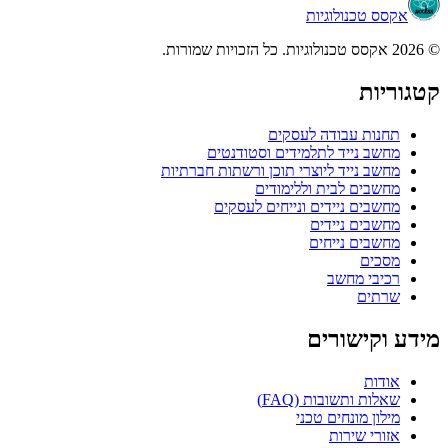
אקסס טכנולוגיות
© 2026 אקסס טכנולוגיות. כל הזכויות שמורות.
קטגוריות
תחנות עבודה לעסקים
מחשב נייד לתלמידים וסטודנטים
מחשב נייד ליוצרי תוכן ורשתות חברתיות
מחשבים לבית וללימודים
מחשבים ניידים ונייחים לעסקים
מחשבים ניידים
מחשבים נייחים
מסכים
רכיבי מחשב
שרתים
מידע וקישורים
אודות
שאלות ותשובות (FAQ)
מילון מונחים טכני
אזורי שירות