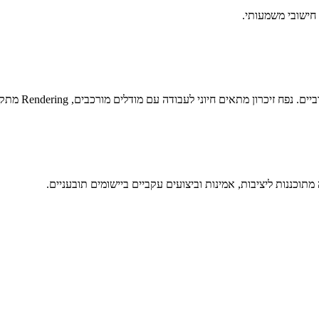
כננות ליציבות, אמינות וביצועים עקביים ביישומים תובעניים.