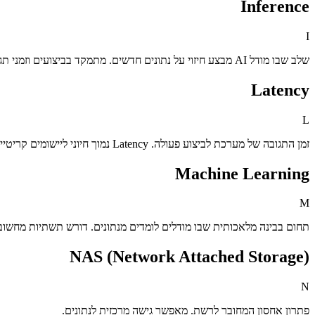
Inference
I
שלב שבו מודל AI מבצע חיזוי על נתונים חדשים. מתמקד בביצועים וזמני תגובה.
Latency
L
זמן התגובה של מערכת לביצוע פעולה. Latency נמוך חיוני ליישומים קריטיים.
Machine Learning
M
תחום בבינה מלאכותית שבו מודלים לומדים מנתונים. דורש תשתיות מחשוב
NAS (Network Attached Storage)
N
פתרון אחסון המחובר לרשת. מאפשר גישה מרכזית לנתונים.