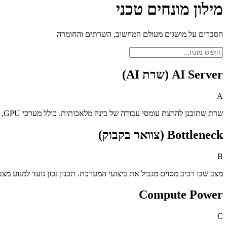
מילון מונחים טכני
הסברים על מושגים מעולם המחשוב, השרתים והחומרה
AI Server (שרת AI)
A
שרת שתוכנן להרצת עומסי עבודה של בינה מלאכותית. כולל מערכי GPU, זיכרון מהיר וארכיטקטורת חישוב מתקדמת.
Bottleneck (צוואר בקבוק)
B
מצב שבו רכיב מסוים מגביל את ביצועי המערכת. תכנון נכון נועד למנוע מצב
Compute Power
C