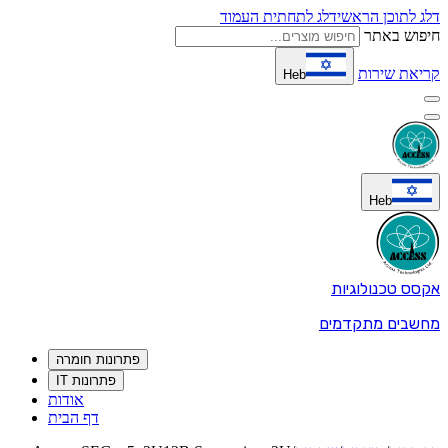
דלג לתוכן הראשי
דלג לתחתית העמוד
חיפוש באתר
קריאת שירות
Heb
Heb
אקסס טכנולוגיות
מחשבים מתקדמים
פתרונות חומרה
פתרונות IT
אודות
דף הבית