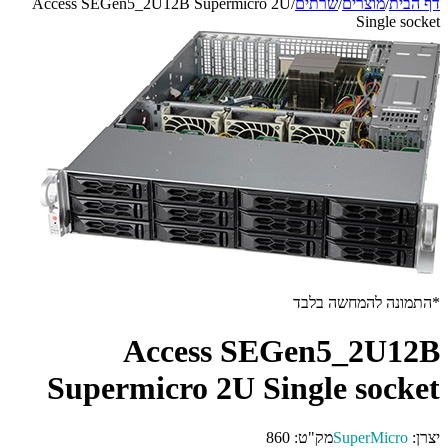
דף הבית
/
מוצרים
/
שרתים
/
Access SEGen5_2U12B Supermicro 2U
Single socket
*התמונה להמחשה בלבד
Access SEGen5_2U12B
Supermicro 2U Single socket
יצרן:
SuperMicro
מק"ט:
860