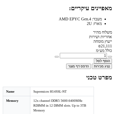
מאפיינים עיקריים:
מעבד:
AMD EPYC Gen.4
מארז:
2U
משלוח מהיר
אחריות ושירות
ייעוץ מומחה
₪21,111
כולל מע״מ
הוסף לסל
נציג מכירות
הדפס דף מוצר
מפרט טכני
Name
Supermicro H14SSL-NT
Memory
12x channel DDR5 5600.6400MHz
RDIMM in 12 DIMM slots. Up to 3TB
Memory