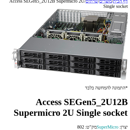
דף הבית
/
מוצרים
/
שרתים
/
Access SEGen5_2U12B Supermicro 2U
Single socket
*התמונה להמחשה בלבד
Access SEGen5_2U12B
Supermicro 2U Single socket
יצרן:
SuperMicro
מק"ט:
802