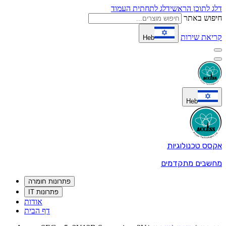
דלג לתוכן הראשי
דלג לתחתית העמוד
חיפוש באתר
קריאת שירות
Heb
Heb
אקסס טכנולוגיות
מחשבים מתקדמים
פתרונות חומרה
פתרונות IT
אודות
דף הבית