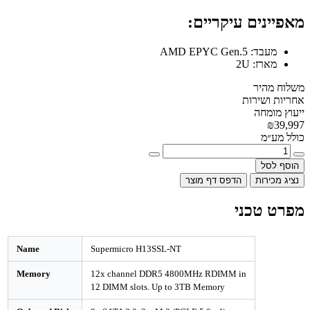
מאפיינים עיקריים:
מעבד:
AMD EPYC Gen.5
מארז:
2U
משלוח מהיר
אחריות ושירות
ייעוץ מומחה
₪39,997
כולל מע״מ
הוסף לסל
נציג מכירות
הדפס דף מוצר
מפרט טכני
Name
Supermicro H13SSL-NT
Memory
12x channel DDR5 4800MHz RDIMM in
12 DIMM slots. Up to 3TB Memory