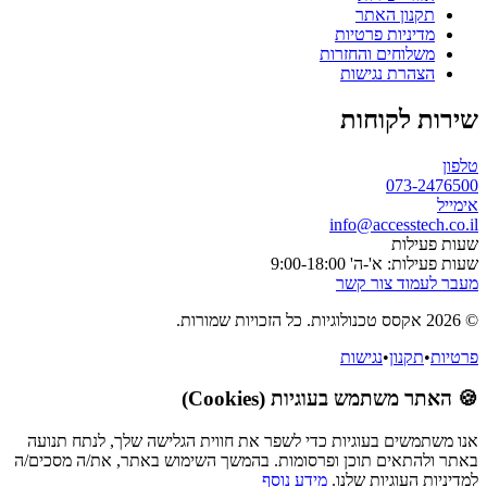
תר
רטיות
והחזרות
ישות
חות
info@a
9:00-1
 קשר
ישות
עוגיות (Cookies)
וגיות כדי לשפר את חווית הגלישה שלך, לנתח תנועה
וכן ופרסומות. בהמשך השימוש באתר, את/ה מסכים/ה
 שלנו.
מידע נוסף