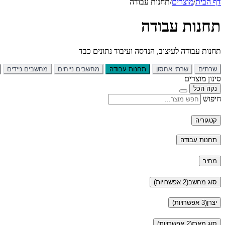
דף הבית
/
מוצרים
/
תחנות עבודה
תחנות עבודה
תחנות עבודה לעיצוב, הנדסה ועיבוד נתונים כבד
שרתים
שרתי אחסון
תחנות עבודה
מחשבים נייחים
מחשבים ניידים
סינון מוצרים
נקה הכל
חיפוש
קטגוריה
תחנות עבודה
מחיר
סוג מחשב
(2 אפשרויות)
יצרן
(3 אפשרויות)
סוג מארז
(2 אפשרויות)