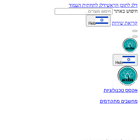
דלג לתוכן הראשי
דלג לתחתית העמוד
חיפוש באתר
קריאת שירות
Heb
Heb
אקסס טכנולוגיות
מחשבים מתקדמים